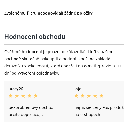
Zvolenému filtru neodpovídají žádné položky
Hodnocení obchodu
Ověřené hodnocení je pouze od zákazníků, kteří v našem
obchodě skutečně nakoupili a hodnotí zboží na základě
dotazníku spokojenosti, který obdrželi na e-mail zpravidla 10
dní od vytvoření objednávky.
luccy26
Jojo
bezproblémový obchod,
najnižšie ceny Fox produkto
určitě doporučuji.
na e-shopoch