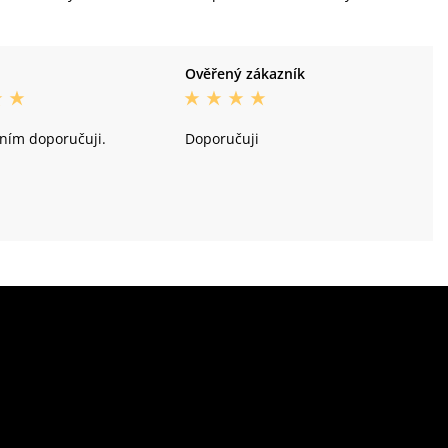
Ověřený zákazník
tním doporučuji.
Doporučuji