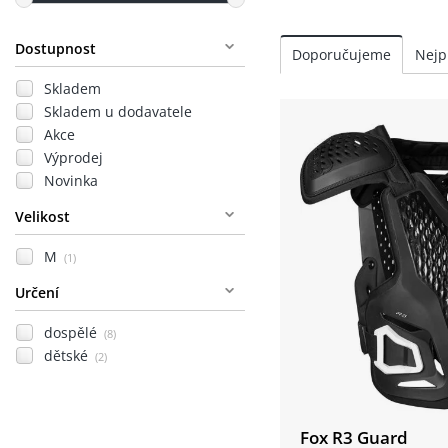
Dostupnost
Skladem
Skladem u dodavatele
Akce
Výprodej
Novinka
Velikost
M
(1)
Určení
dospělé
(8)
dětské
(2)
Fox R3 Guard