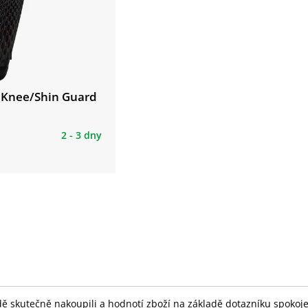
O Knee/Shin Guard
2 - 3 dny
skutečně nakoupili a hodnotí zboží na základě dotazníku spokojeno