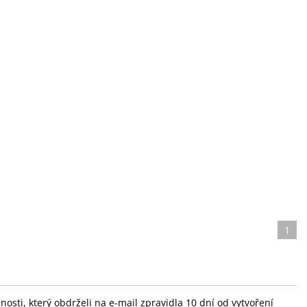
1
sti, který obdrželi na e-mail zpravidla 10 dní od vytvoření