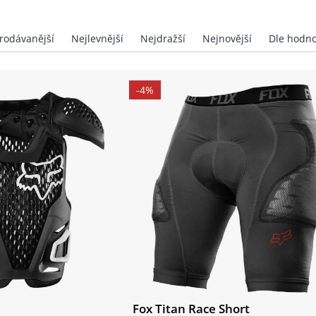
-4%
Fox Titan Race Short