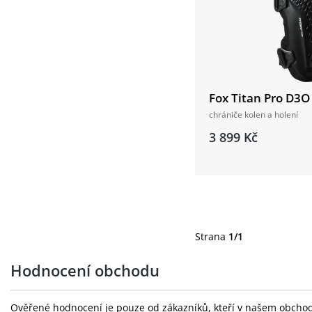
Fox Titan Pro D3
chrániče kolen a holení
3 899 Kč
Strana
1/1
Hodnocení obchodu
Ověřené hodnocení je pouze od zákazníků, kteří v našem obchodě 