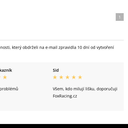
1
sti, který obdrželi na e-mail zpravidla 10 dní od vytvoření
kazník
Sid
 problémů
Všem, kdo milují lišku, doporučuji
FoxRacing.cz