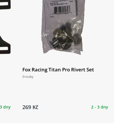
Fox Racing Titan Pro Rivert Set
šrouby
269 Kč
 3 dny
2 - 3 dny