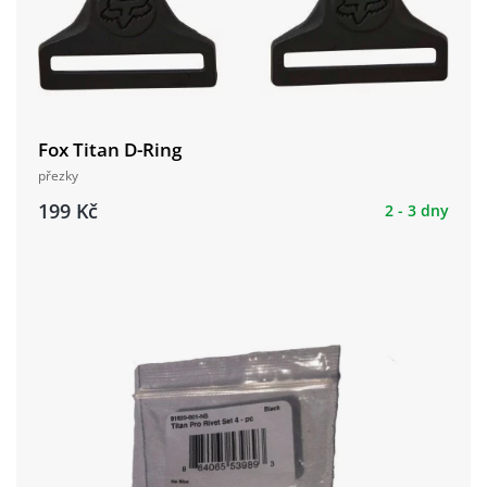
Fox Titan D-Ring
přezky
199 Kč
2 - 3 dny