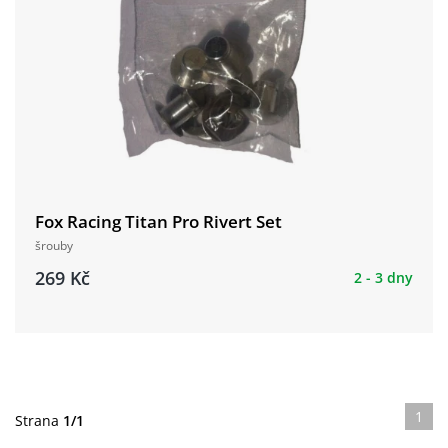
Fox Racing Titan Pro Rivert Set
šrouby
269 Kč
2 - 3 dny
1
Strana
1/1