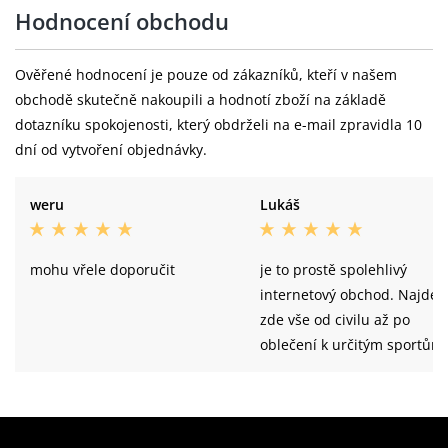
Hodnocení obchodu
Ověřené hodnocení je pouze od zákazníků, kteří v našem
obchodě skutečně nakoupili a hodnotí zboží na základě
dotazníku spokojenosti, který obdrželi na e-mail zpravidla 10
dní od vytvoření objednávky.
weru
Lukáš
mohu vřele doporučit
je to prostě spolehlivý
internetový obchod. Najde se
zde vše od civilu až po
oblečení k určitým sportům
to je velká výhod