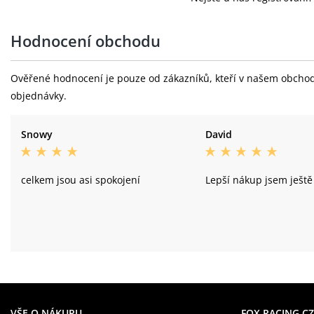
Hodnocení obchodu
Ověřené hodnocení je pouze od zákazníků, kteří v našem obchodě 
objednávky.
Snowy
David
celkem jsou asi spokojení
Lepší nákup jsem ješt
VŠE O NÁKUPU
FOX RACING CZ