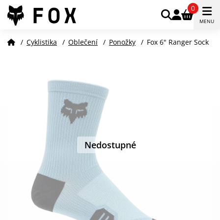
0
MENU
/
Cyklistika
/
Oblečení
/
Ponožky
/
Fox 6" Ranger Sock
Nedostupné