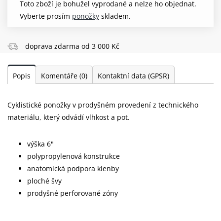
Toto zboží je bohužel vyprodané a nelze ho objednat.
Vyberte prosím
ponožky
skladem.
doprava zdarma od 3 000 Kč
Popis
Komentáře
(0)
Kontaktní data (GPSR)
Cyklistické ponožky v prodyšném provedení z technického
materiálu, který odvádí vlhkost a pot.
výška 6"
polypropylenová konstrukce
anatomická podpora klenby
ploché švy
prodyšné perforované zóny