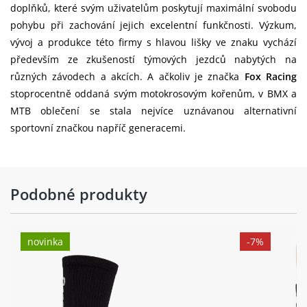
doplňků, které svým uživatelům poskytují maximální svobodu
pohybu při zachování jejich excelentní funkčnosti. Výzkum,
vývoj a produkce této firmy s hlavou lišky ve znaku vychází
především ze zkušeností týmových jezdců nabytých na
různých závodech a akcích. A ačkoliv je značka
Fox Racing
stoprocentně oddaná svým motokrosovým kořenům, v BMX a
MTB oblečení se stala nejvíce uznávanou alternativní
sportovní značkou napříč generacemi.
Podobné produkty
novinka
-7%