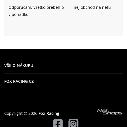
Odporučam, všetko prebehlo
nej obchod na netu
v poriadku
VŠE O NÁKUPU
FOX RACING CZ
Copyright © 2026
Fox Racing