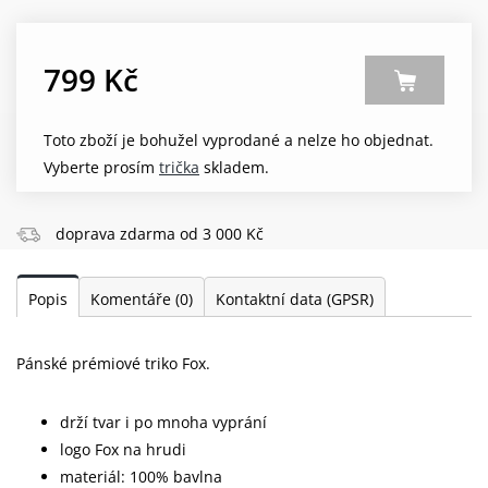
799 Kč
Toto zboží je bohužel vyprodané a nelze ho objednat.
Vyberte prosím
trička
skladem.
doprava zdarma od 3 000 Kč
Popis
Komentáře
(0)
Kontaktní data (GPSR)
Pánské prémiové triko Fox.
drží tvar i po mnoha vyprání
logo Fox na hrudi
materiál: 100% bavlna