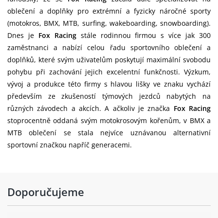
oblečení a doplňky pro extrémní a fyzicky náročné sporty
(motokros, BMX, MTB, surfing, wakeboarding, snowboarding).
Dnes je
Fox Racing
stále rodinnou firmou s více jak 300
zaměstnanci a nabízí celou řadu sportovního oblečení a
doplňků, které svým uživatelům poskytují maximální svobodu
pohybu při zachování jejich excelentní funkčnosti. Výzkum,
vývoj a produkce této firmy s hlavou lišky ve znaku vychází
především ze zkušeností týmových jezdců nabytých na
různých závodech a akcích. A ačkoliv je značka
Fox Racing
stoprocentně oddaná svým motokrosovým kořenům, v BMX a
MTB oblečení se stala nejvíce uznávanou alternativní
sportovní značkou napříč generacemi.
Doporučujeme