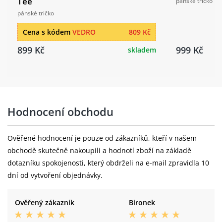
Tee
pánské tričko
pánské tričko
Cena s kódem
VEDRO
809 Kč
899 Kč
999 Kč
skladem
Hodnocení obchodu
Ověřené hodnocení je pouze od zákazníků, kteří v našem
obchodě skutečně nakoupili a hodnotí zboží na základě
dotazníku spokojenosti, který obdrželi na e-mail zpravidla 10
dní od vytvoření objednávky.
Ověřený zákazník
Bironek