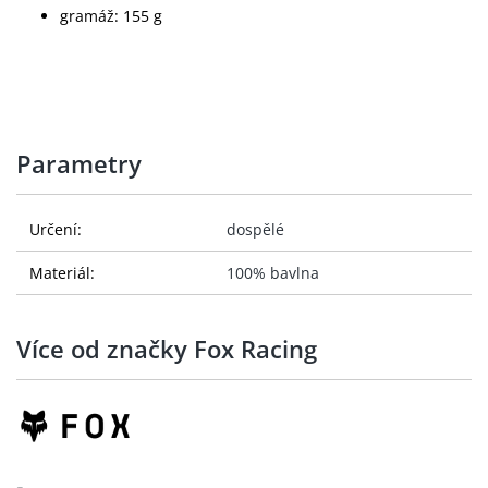
gramáž: 155 g
Parametry
Určení:
dospělé
Materiál:
100% bavlna
Více od značky Fox Racing