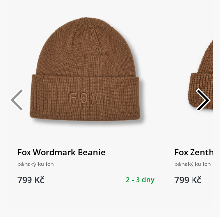
Fox Wordmark Beanie
Fox Zenthe
pánský kulich
pánský kulich
799 Kč
799 Kč
2 - 3 dny