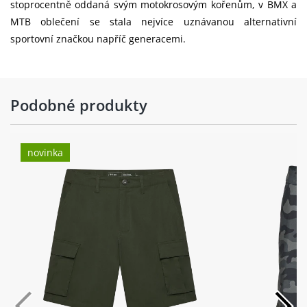
stoprocentně oddaná svým motokrosovým kořenům, v BMX a
MTB oblečení se stala nejvíce uznávanou alternativní
sportovní značkou napříč generacemi.
Podobné produkty
novinka