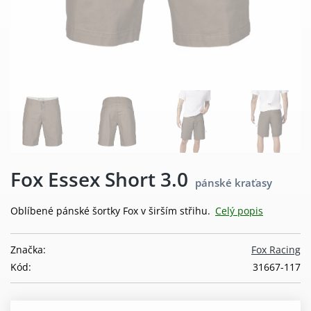
Fox Essex Short 3.0
pánské kraťasy
Oblíbené pánské šortky Fox v širším střihu.
Celý popis
Značka:
Fox Racing
Kód:
31667-117