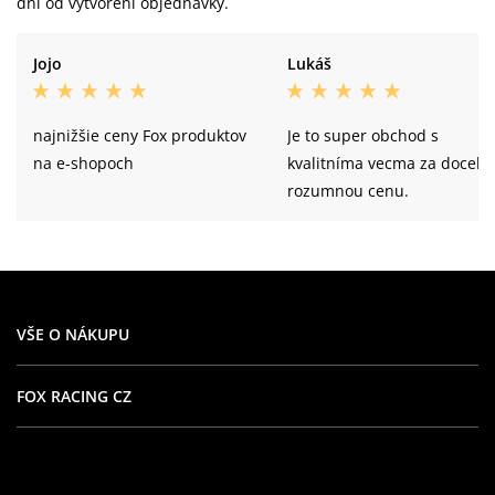
dní od vytvoření objednávky.
Jojo
Lukáš
najnižšie ceny Fox produktov
Je to super obchod s
na e-shopoch
kvalitníma vecma za docela
rozumnou cenu.
VŠE O NÁKUPU
FOX RACING CZ