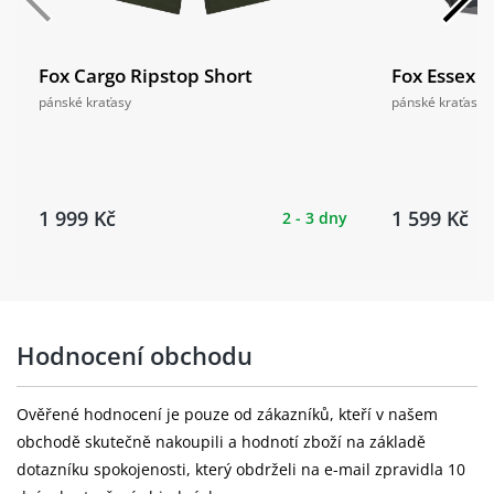
Fox Cargo Ripstop Short
Fox Essex 
pánské kraťasy
pánské kraťasy
1 999 Kč
1 599 Kč
2 - 3 dny
Hodnocení obchodu
Ověřené hodnocení je pouze od zákazníků, kteří v našem
obchodě skutečně nakoupili a hodnotí zboží na základě
dotazníku spokojenosti, který obdrželi na e-mail zpravidla 10