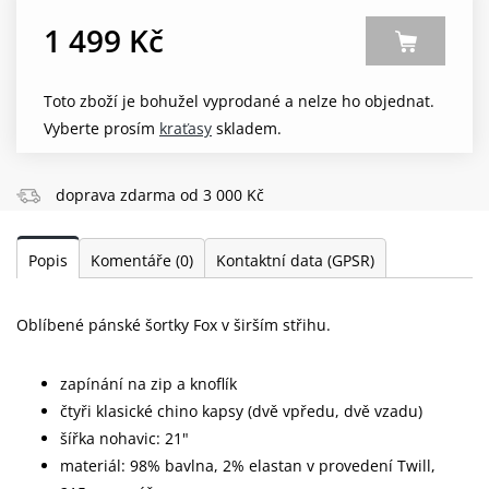
1 499 Kč
Toto zboží je bohužel vyprodané a nelze ho objednat.
Vyberte prosím
kraťasy
skladem.
doprava zdarma od 3 000 Kč
Popis
Komentáře
(0)
Kontaktní data (GPSR)
Oblíbené pánské šortky Fox v širším střihu.
zapínání na zip a knoflík
čtyři klasické chino kapsy (dvě vpředu, dvě vzadu)
šířka nohavic: 21"
materiál: 98% bavlna, 2% elastan v provedení Twill,