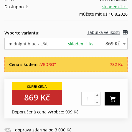
Dostupnost:
skladem 1 ks
můžete mít už 10.8.2026
Tabulka velikostí
Vyberte variantu:
869 Kč
midnight blue - L/XL
skladem 1 ks
Cena s kódem
„VEDRO“
782 Kč
869 Kč
+
-
Doporučená cena výrobce: 999 Kč
doprava zdarma od 3 000 Kč