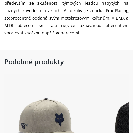
především ze zkušeností týmových jezdců nabytých na
různých závodech a akcích. A ačkoliv je značka
Fox Racing
stoprocentně oddaná svým motokrosovým kořenům, v BMX a
MTB oblečení se stala nejvíce uznávanou alternativní
sportovní značkou napříč generacemi.
Podobné produkty