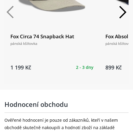
Fox Circa 74 Snapback Hat
Fox Absolu
pánská kšiltovka
pánská kšiltovka
1 199 Kč
899 Kč
2 - 3 dny
Hodnocení obchodu
Ověřené hodnocení je pouze od zákazníků, kteří v našem
obchodě skutečně nakoupili a hodnotí zboží na základě