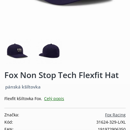
Fox Non Stop Tech Flexfit Hat
pánská kšiltovka
Flexfit kšiltovka Fox.
Celý popis
Značka:
Fox Racing
Kód:
31624-329-L/XL
EAN:
191972906350