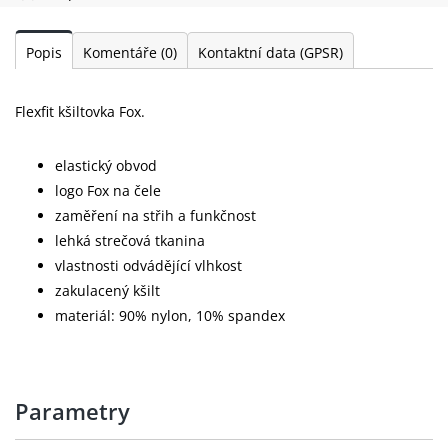
Popis
Komentáře
(0)
Kontaktní data (GPSR)
Flexfit kšiltovka Fox.
elastický obvod
logo Fox na čele
zaměření na střih a funkčnost
lehká strečová tkanina
vlastnosti odvádějící vlhkost
zakulacený kšilt
materiál: 90% nylon, 10% spandex
Parametry