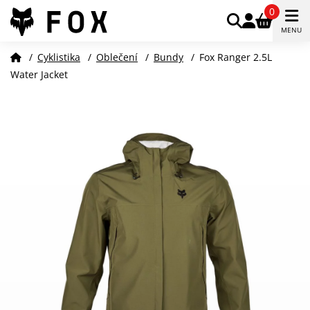
0
MENU
/
Cyklistika
/
Oblečení
/
Bundy
/
Fox Ranger 2.5L
Water Jacket