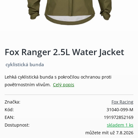
Fox Ranger 2.5L Water Jacket
cyklistická bunda
Lehká cyklistická bunda s pokročilou ochranou proti
povětrnostním vlivům.
Celý popis
Značka:
Fox Racing
Kód:
31040-099-M
EAN:
191972852169
Dostupnost:
skladem 1 ks
můžete mít už 7.8.2026