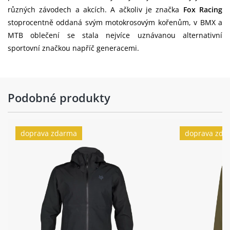
různých závodech a akcích. A ačkoliv je značka
Fox Racing
stoprocentně oddaná svým motokrosovým kořenům, v BMX a
MTB oblečení se stala nejvíce uznávanou alternativní
sportovní značkou napříč generacemi.
Podobné produkty
doprava zdarma
doprava zda