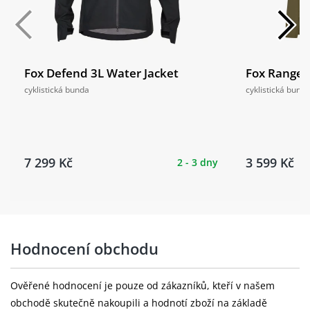
Fox Defend 3L Water Jacket
Fox Ranger
cyklistická bunda
cyklistická bund
7 299 Kč
3 599 Kč
2 - 3 dny
Hodnocení obchodu
Ověřené hodnocení je pouze od zákazníků, kteří v našem
obchodě skutečně nakoupili a hodnotí zboží na základě