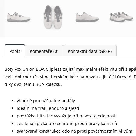
Popis
Komentáře
(0)
Kontaktní data (GPSR)
Boty Fox Union BOA Clipless zajistí maximální efektivitu při šla
vaše dobrodružství na horském kole na novou a jistější úroveň.
díky dvojitému BOA kolečku.
vhodné pro nášpalné pedály
ideální na trail, enduro a sjezd
podrážka Ultratac vyvažuje přilnavost a odolnost
zesílená špička pro ochranu před nárazy kamenů
svařovaná konstrukce odolná proti povětrnostním vlivům