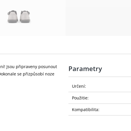
pání! Jsou připraveny posunout
Parametry
 Dokonale se přizpůsobí noze
Určení:
Použitie:
Kompatibilita: