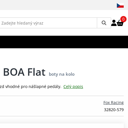
0
 BOA Flat
boty na kolo
jezd vhodné pro nášlapné pedály.
Celý popis
Fox Racing
32820-579