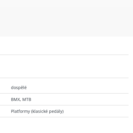
dospělé
BMX
,
MTB
Platformy (klasické pedály)