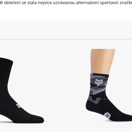
blečení se stala nejvíce uznávanou alternativní sportovní značk