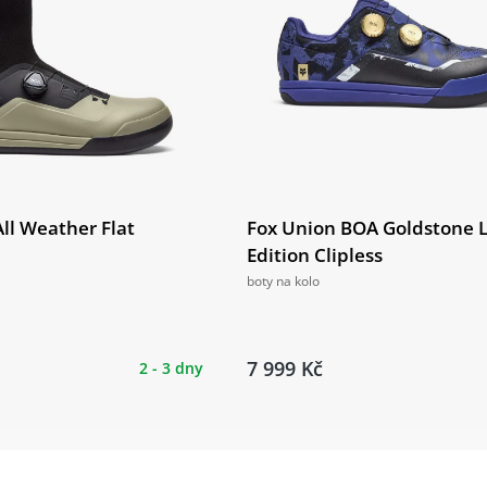
ll Weather Flat
Fox Union BOA Goldstone 
Edition Clipless
boty na kolo
7 999 Kč
2 - 3 dny