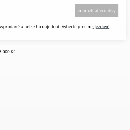
zobrazit alternativy
 vyprodané a nelze ho objednat. Vyberte prosím
sjezdové
3 000 Kč