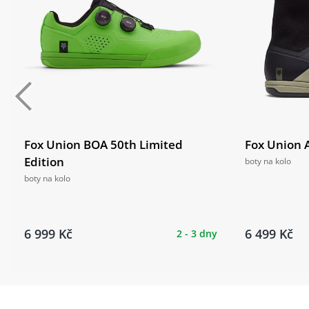
Fox Union BOA 50th Limited
Fox Union A
Edition
boty na kolo
boty na kolo
6 999 Kč
6 499 Kč
2 - 3 dny