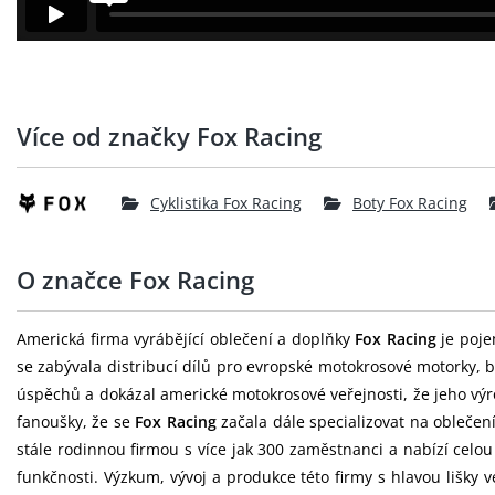
Více od značky Fox Racing
Cyklistika Fox Racing
Boty Fox Racing
O značce Fox Racing
Americká firma vyrábějící oblečení a doplňky
Fox Racing
je poje
se zabývala distribucí dílů pro evropské motokrosové motorky, b
úspěchů a dokázal americké motokrosové veřejnosti, že jeho výr
fanoušky, že se
Fox Racing
začala dále specializovat na oblečen
stále rodinnou firmou s více jak 300 zaměstnanci a nabízí celo
funkčnosti. Výzkum, vývoj a produkce této firmy s hlavou lišky