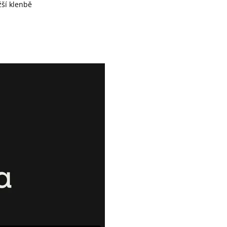
žší klenbě