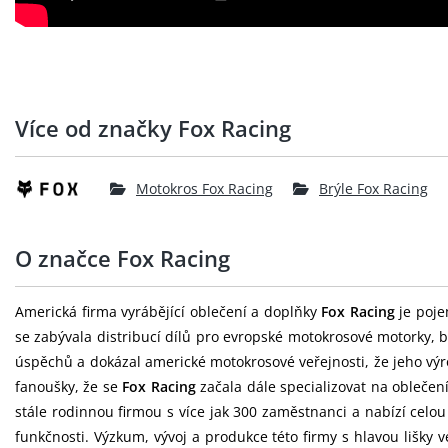
Více od značky Fox Racing
Motokros Fox Racing
Brýle Fox Racing
O značce Fox Racing
Americká firma vyrábějící oblečení a doplňky
Fox Racing
je poje
se zabývala distribucí dílů pro evropské motokrosové motorky, b
úspěchů a dokázal americké motokrosové veřejnosti, že jeho výr
fanoušky, že se
Fox Racing
začala dále specializovat na oblečen
stále rodinnou firmou s více jak 300 zaměstnanci a nabízí celo
funkčnosti. Výzkum, vývoj a produkce této firmy s hlavou lišky