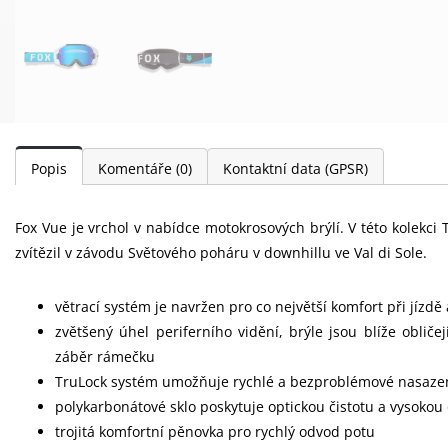
Popis
Komentáře
(0)
Kontaktní data (GPSR)
Fox Vue je vrchol v nabídce motokrosových brýlí. V této kolekc
zvítězil v závodu Světového poháru v downhillu ve Val di Sole.
větrací systém je navržen pro co největší komfort při jízd
zvětšený úhel periferního vidění, brýle jsou blíže obličej
záběr rámečku
TruLock systém umožňuje rychlé a bezproblémové nasaze
polykarbonátové sklo poskytuje optickou čistotu a vysokou
trojitá komfortní pěnovka pro rychlý odvod potu