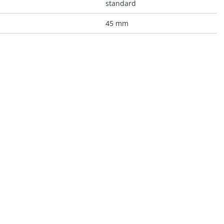
standard
45 mm