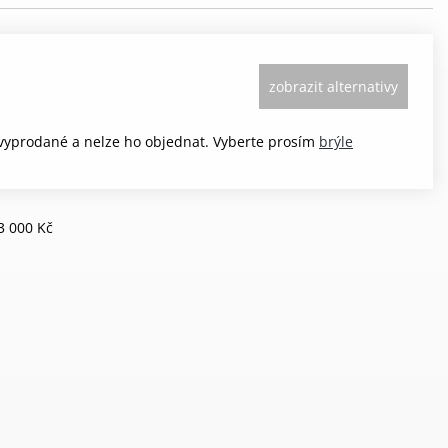
zobrazit alternativy
 vyprodané a nelze ho objednat. Vyberte prosím
brýle
3 000 Kč