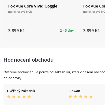
Fox Vue Core Vivid Goggle
Fox Vue Cor
motokrosové brýle
motokrosové brý
3 899 Kč
3 899 Kč
2 - 3 dny
Hodnocení obchodu
Ověřené hodnocení je pouze od zákazníků, kteří v našem obchodě 
objednávky.
Ověřený zákazník
Slowan