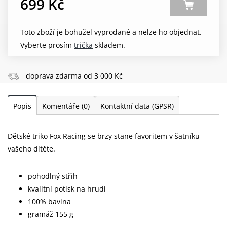
699 Kč
Toto zboží je bohužel vyprodané a nelze ho objednat.
Vyberte prosím
trička
skladem.
doprava zdarma od 3 000 Kč
Popis
Komentáře
(0)
Kontaktní data (GPSR)
Dětské triko Fox Racing se brzy stane favoritem v šatníku
vašeho dítěte.
pohodlný střih
kvalitní potisk na hrudi
100% bavlna
gramáž 155 g