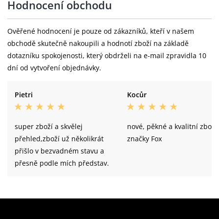
Hodnocení obchodu
Ověřené hodnocení je pouze od zákazníků, kteří v našem
obchodě skutečně nakoupili a hodnotí zboží na základě
dotazníku spokojenosti, který obdrželi na e-mail zpravidla 10
dní od vytvoření objednávky.
Pietri
Kocůr
super zboží a skvělej
nové, pěkné a kvalitní zboží
přehled,zboží už několikrát
značky Fox
přišlo v bezvadném stavu a
přesně podle mích představ.