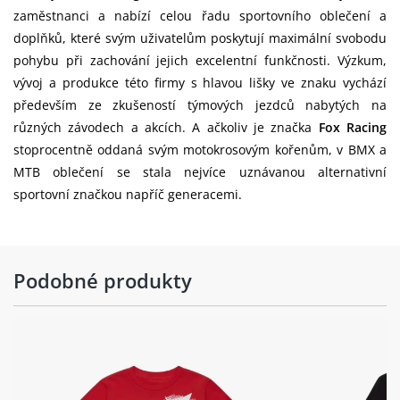
zaměstnanci a nabízí celou řadu sportovního oblečení a
doplňků, které svým uživatelům poskytují maximální svobodu
pohybu při zachování jejich excelentní funkčnosti. Výzkum,
vývoj a produkce této firmy s hlavou lišky ve znaku vychází
především ze zkušeností týmových jezdců nabytých na
různých závodech a akcích. A ačkoliv je značka
Fox Racing
stoprocentně oddaná svým motokrosovým kořenům, v BMX a
MTB oblečení se stala nejvíce uznávanou alternativní
sportovní značkou napříč generacemi.
Podobné produkty