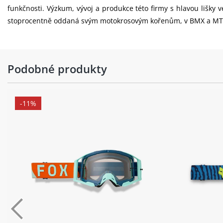
funkčnosti. Výzkum, vývoj a produkce této firmy s hlavou lišky
stoprocentně oddaná svým motokrosovým kořenům, v BMX a MTB o
Podobné produkty
-11%