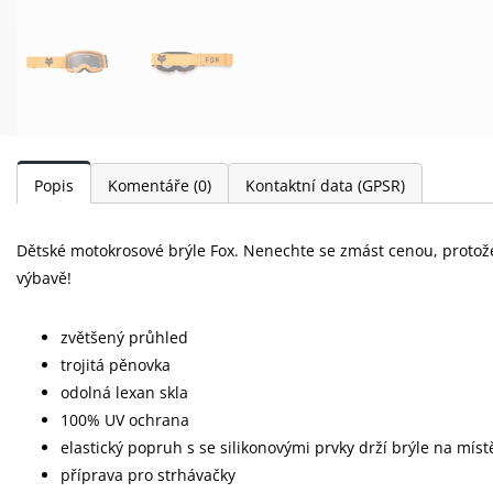
Popis
Komentáře
(0)
Kontaktní data (GPSR)
Dětské motokrosové brýle Fox. Nenechte se zmást cenou, protože
výbavě!
zvětšený průhled
trojitá pěnovka
odolná lexan skla
100% UV ochrana
elastický popruh s se silikonovými prvky drží brýle na míst
příprava pro strhávačky