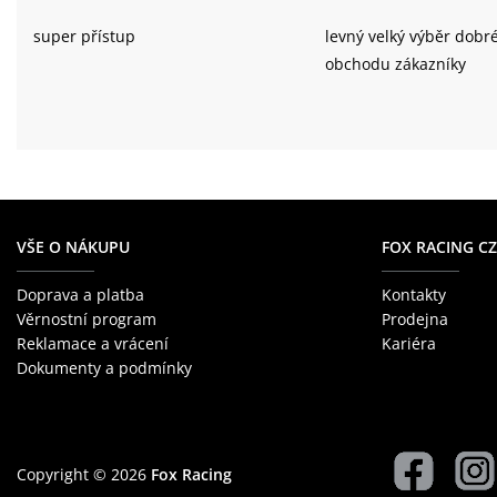
super přístup
levný velký výběr dobr
obchodu zákazníky
VŠE O NÁKUPU
FOX RACING CZ
Doprava a platba
Kontakty
Věrnostní program
Prodejna
Reklamace a vrácení
Kariéra
Dokumenty a podmínky
Copyright © 2026
Fox Racing