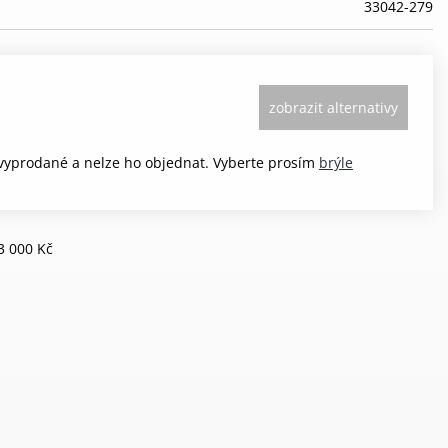
33042-279
zobrazit alternativy
 vyprodané a nelze ho objednat. Vyberte prosím
brýle
3 000 Kč