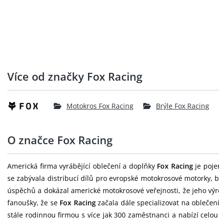
Více od značky Fox Racing
Motokros Fox Racing
Brýle Fox Racing
O značce Fox Racing
Americká firma vyrábějící oblečení a doplňky
Fox Racing
je poje
se zabývala distribucí dílů pro evropské motokrosové motorky, b
úspěchů a dokázal americké motokrosové veřejnosti, že jeho výr
fanoušky, že se
Fox Racing
začala dále specializovat na oblečen
stále rodinnou firmou s více jak 300 zaměstnanci a nabízí celo