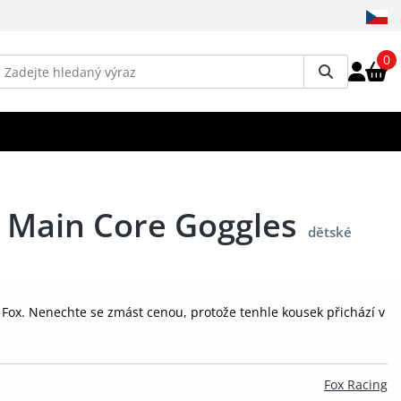
0
 Main Core Goggles
dětské
Fox. Nenechte se zmást cenou, protože tenhle kousek přichází v
Fox Racing