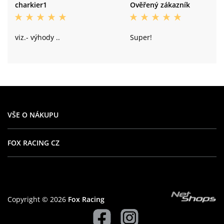
charkier1
Ověřený zákazník
viz.- výhody ..
Super!
VŠE O NÁKUPU
FOX RACING CZ
Copyright © 2026
Fox Racing