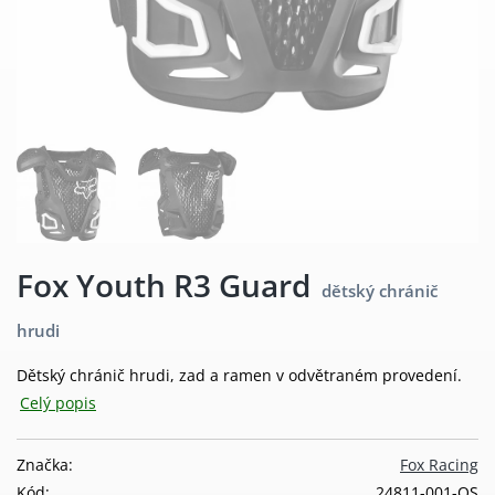
Fox Youth R3 Guard
dětský chránič
hrudi
Dětský chránič hrudi, zad a ramen v odvětraném provedení.
Celý popis
Značka:
Fox Racing
Kód:
24811-001-OS