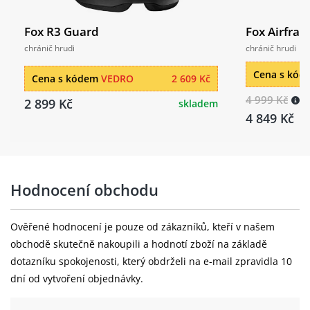
Fox R3 Guard
Fox Airfra
chránič hrudi
chránič hrudi
Cena s kó
Cena s kódem
VEDRO
2 609 Kč
4 999 Kč
2 899 Kč
skladem
4 849 Kč
Hodnocení obchodu
Ověřené hodnocení je pouze od zákazníků, kteří v našem
obchodě skutečně nakoupili a hodnotí zboží na základě
dotazníku spokojenosti, který obdrželi na e-mail zpravidla 10
dní od vytvoření objednávky.