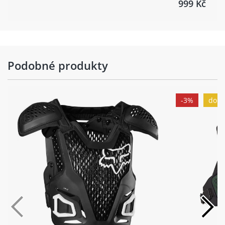
999 Kč
Podobné produkty
-3%
dopr