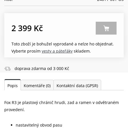
2 399 Kč
Toto zboží je bohužel vyprodané a nelze ho objednat.
Vyberte prosím
vesty a páteřáky
skladem.
doprava zdarma od 3 000 Kč
Popis
Komentáře
(0)
Kontaktní data (GPSR)
Fox R3 je plastový chránič hrudi, zad a ramen v odvětraném
provedení.
nastavitelný obvod pasu