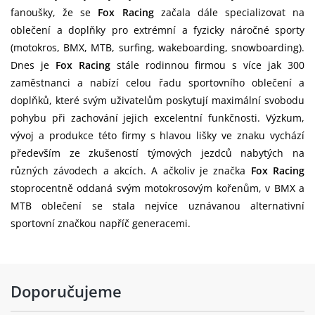
fanoušky, že se
Fox Racing
začala dále specializovat na
oblečení a doplňky pro extrémní a fyzicky náročné sporty
(motokros, BMX, MTB, surfing, wakeboarding, snowboarding).
Dnes je
Fox Racing
stále rodinnou firmou s více jak 300
zaměstnanci a nabízí celou řadu sportovního oblečení a
doplňků, které svým uživatelům poskytují maximální svobodu
pohybu při zachování jejich excelentní funkčnosti. Výzkum,
vývoj a produkce této firmy s hlavou lišky ve znaku vychází
především ze zkušeností týmových jezdců nabytých na
různých závodech a akcích. A ačkoliv je značka
Fox Racing
stoprocentně oddaná svým motokrosovým kořenům, v BMX a
MTB oblečení se stala nejvíce uznávanou alternativní
sportovní značkou napříč generacemi.
Doporučujeme