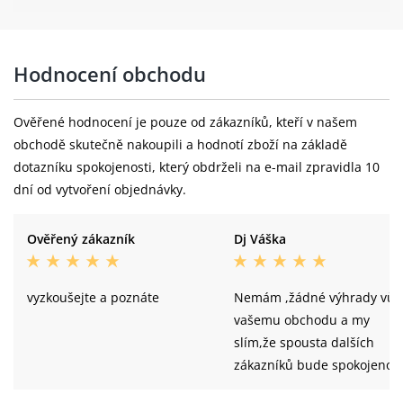
Hodnocení obchodu
Ověřené hodnocení je pouze od zákazníků, kteří v našem
obchodě skutečně nakoupili a hodnotí zboží na základě
dotazníku spokojenosti, který obdrželi na e-mail zpravidla 10
dní od vytvoření objednávky.
Ověřený zákazník
Dj Váška
vyzkoušejte a poznáte
Nemám ,žádné výhrady vůč
vašemu obchodu a my
slím,že spousta dalších
zákazníků bude spokojeno..