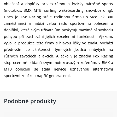
oblečení a doplňky pro extrémní a fyzicky náročné sporty
(motokros, BMX, MTB, surfing, wakeboarding, snowboarding).
Dnes je
Fox Racing
stále rodinnou firmou s více jak 300
zaměstnanci a nabízí celou řadu sportovního oblečení a
doplňků, které svým uživatelům poskytují maximální svobodu
pohybu při zachování jejich excelentní funkčnosti. Výzkum,
vývoj a produkce této firmy s hlavou lišky ve znaku vychází
především ze zkušeností týmových jezdců nabytých na
různých závodech a akcích. A ačkoliv je značka
Fox Racing
stoprocentně oddaná svým motokrosovým kořenům, v BMX a
MTB oblečení se stala nejvíce uznávanou alternativní
sportovní značkou napříč generacemi.
Podobné produkty