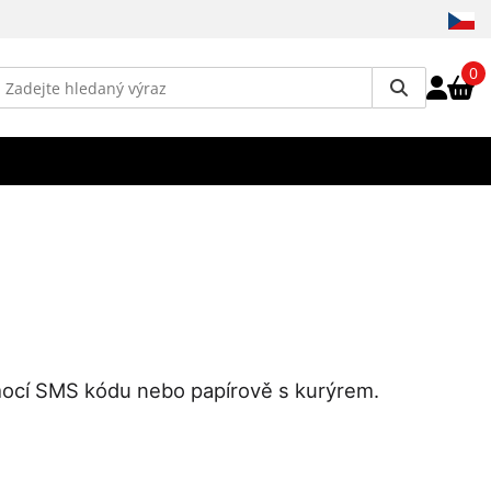
0
mocí SMS kódu nebo papírově s kurýrem.