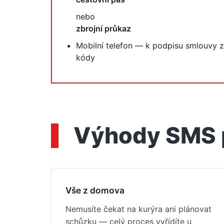
nebo
zbrojní průkaz
Mobilní telefon — k podpisu smlouvy
kódy
Výhody SMS 
Vše z domova
Nemusíte čekat na kurýra ani plánovat
schůzku — celý proces vyřídíte u