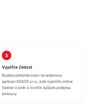
3
Vyplňte žádost
Budete přesměrováni na webovou
aplikaci ESSOX s.r.o., kde vyplníte online
žádost o úvěr a zvolíte způsob podpisu
smlouvy.