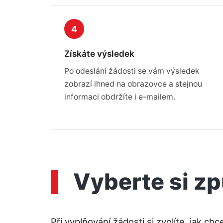
4
Získáte výsledek
Po odeslání žádosti se vám výsledek
zobrazí ihned na obrazovce a stejnou
informaci obdržíte i e-mailem.
Vyberte si z
Při vyplňování žádosti si zvolíte, jak 