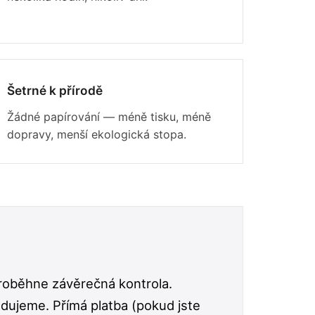
Šetrné k přírodě
Žádné papírování — méně tisku, méně
dopravy, menší ekologická stopa.
proběhne závěrečná kontrola.
dujeme. Přímá platba (pokud jste