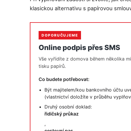
klasickou alternativu s papírovou smlou
DOPORUČUJEME
Online podpis přes SMS
Vše vyřídíte z domova během několika mi
tisku papírů.
Co budete potřebovat:
Být majitelem/kou bankovního účtu uv
(vlastnictví doložíte v průběhu vyplňov
Druhý osobní doklad:
řidičský průkaz
,
cestovní pas