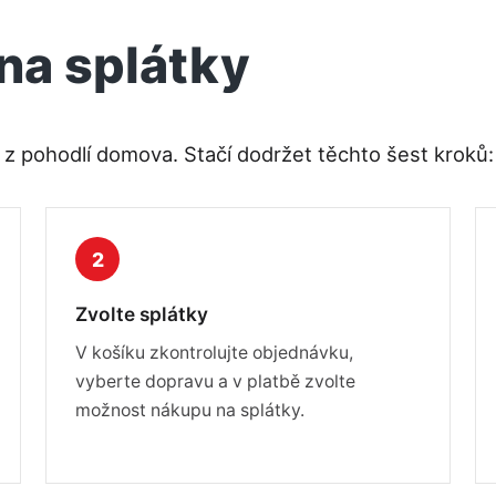
na splátky
z pohodlí domova. Stačí dodržet těchto šest kroků:
2
Zvolte splátky
V košíku zkontrolujte objednávku,
vyberte dopravu a v platbě zvolte
možnost nákupu na splátky.