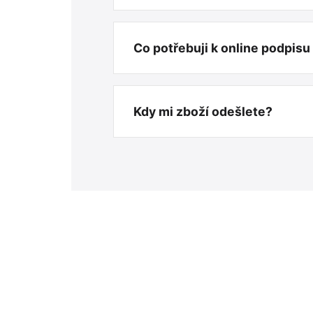
Co potřebuji k online podpis
Kdy mi zboží odešlete?