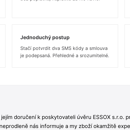
Jednoduchý postup
Stačí potvrdit dva SMS kódy a smlouva
je podepsaná. Přehledné a srozumitelné.
jejím doručení k poskytovateli úvěru ESSOX s.r.o. 
neprodleně nás informuje a my zboží okamžitě expe