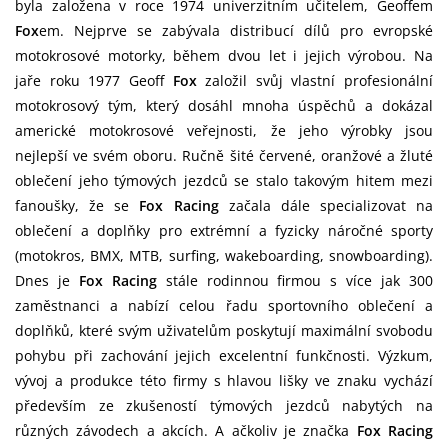
byla založena v roce 1974 univerzitním učitelem, Geoffem
Fox
em. Nejprve se zabývala distribucí dílů pro evropské
motokrosové motorky, během dvou let i jejich výrobou. Na
jaře roku 1977 Geoff
Fox
založil svůj vlastní profesionální
motokrosový tým, který dosáhl mnoha úspěchů a dokázal
americké motokrosové veřejnosti, že jeho výrobky jsou
nejlepší ve svém oboru. Ručně šité červené, oranžové a žluté
oblečení jeho týmových jezdců se stalo takovým hitem mezi
fanoušky, že se
Fox Racing
začala dále specializovat na
oblečení a doplňky pro extrémní a fyzicky náročné sporty
(motokros, BMX, MTB, surfing, wakeboarding, snowboarding).
Dnes je
Fox Racing
stále rodinnou firmou s více jak 300
zaměstnanci a nabízí celou řadu sportovního oblečení a
doplňků, které svým uživatelům poskytují maximální svobodu
pohybu při zachování jejich excelentní funkčnosti. Výzkum,
vývoj a produkce této firmy s hlavou lišky ve znaku vychází
především ze zkušeností týmových jezdců nabytých na
různých závodech a akcích. A ačkoliv je značka
Fox Racing