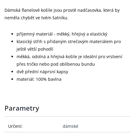
Dámská flanelové košile jsou prostě nadčasovka, která by
neměla chybět ve tvém šatníku.
příjemný materiál - měkký, hřejivý a elastický
klasický střih s přidaným strečovým materiálem pro
ještě větší pohodlí
měkká, odolná a hřejivá košile je ideální pro vrstvení
přes tričko nebo pod oblíbenou bundu
dvě přední náprsní kapsy
materiál: 100% bavlna
Parametry
Určení:
dámské