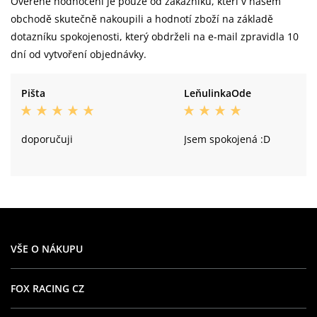
Ověřené hodnocení je pouze od zákazníků, kteří v našem
obchodě skutečně nakoupili a hodnotí zboží na základě
dotazníku spokojenosti, který obdrželi na e-mail zpravidla 10
dní od vytvoření objednávky.
Pišta
LeňulinkaOde
doporučuji
Jsem spokojená :D
VŠE O NÁKUPU
FOX RACING CZ