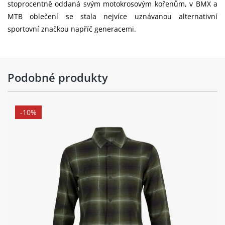
stoprocentně oddaná svým motokrosovým kořenům, v BMX a
MTB oblečení se stala nejvíce uznávanou alternativní
sportovní značkou napříč generacemi.
Podobné produkty
-10%