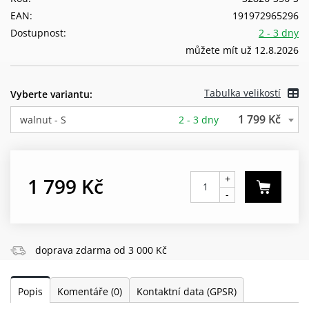
EAN:
191972965296
Dostupnost:
2 - 3 dny
můžete mít už 12.8.2026
Tabulka velikostí
Vyberte variantu:
1 799 Kč
walnut - S
2 - 3 dny
+
1 799 Kč
-
doprava zdarma od 3 000 Kč
Popis
Komentáře
(0)
Kontaktní data (GPSR)