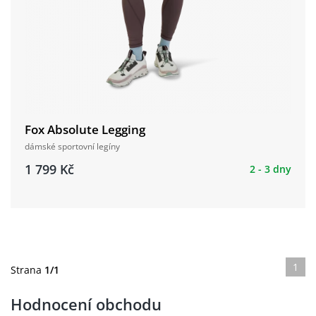
Fox Absolute Legging
dámské sportovní legíny
1 799 Kč
2 - 3 dny
1
Strana
1/1
Hodnocení obchodu