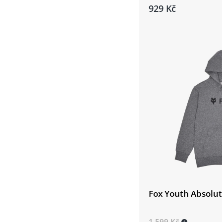
929 Kč
Fox Youth Absolut
1 599 Kč