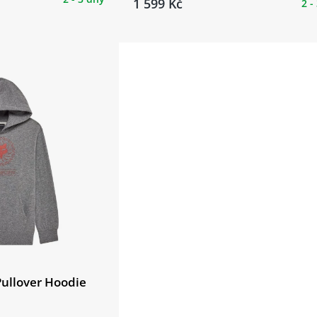
1 599 Kč
2 -
Pullover Hoodie