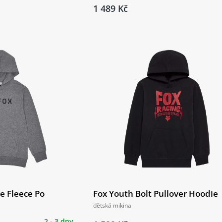
1 489 Kč
e Fleece Po
Fox Youth Bolt Pullover Hoodie
dětská mikina
2 - 3 dny