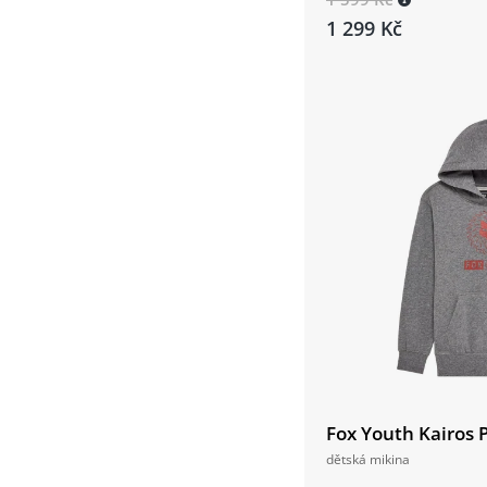
1 299 Kč
Fox Youth Kairos 
dětská mikina