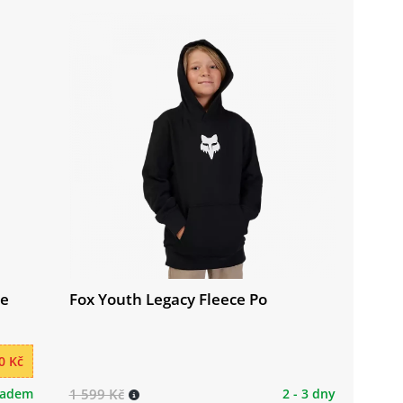
ie
Fox Youth Legacy Fleece Po
0 Kč
ladem
1 599 Kč
2 - 3 dny