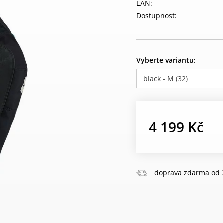
EAN:
Dostupnost:
Vyberte variantu:
black - M (32)
4 199 Kč
doprava zdarma od 