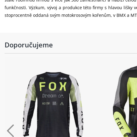
funkčnosti. Výzkum, vývoj a produkce této firmy s hlavou lišky
stoprocentně oddaná svým motokrosovým kořenům, v BMX a MTB o
Doporučujeme