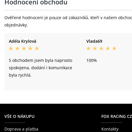
Hodnocení obchodu
Ověřené hodnocení je pouze od zákazníků, kteří v našem obchodě 
objednávky.
Adéla Krylová
Vlada69
S obchodem jsem byla naprosto
100%
spokojena, dodání i komunikace
byla rychlá.
VŠE O NÁKUPU
FOX RACING CZ
Doprava a platba
Kontakty