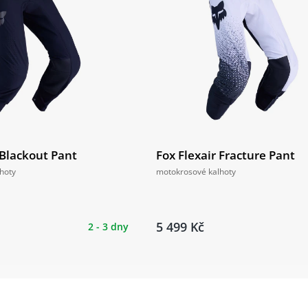
 Blackout Pant
Fox Flexair Fracture Pant
hoty
motokrosové kalhoty
5 499 Kč
2 - 3 dny