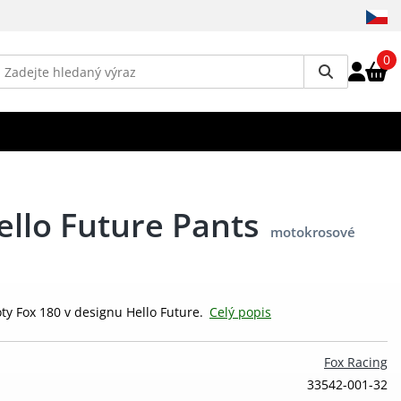
0
ello Future Pants
motokrosové
ty Fox 180 v designu Hello Future.
Celý popis
Fox Racing
33542-001-32