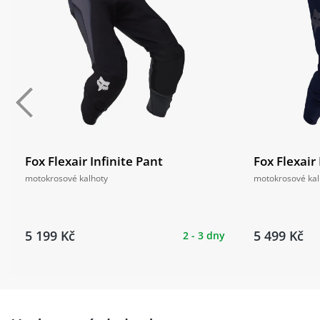
Fox Flexair Infinite Pant
Fox Flexair
motokrosové kalhoty
motokrosové kal
5 199 Kč
5 499 Kč
2 - 3 dny