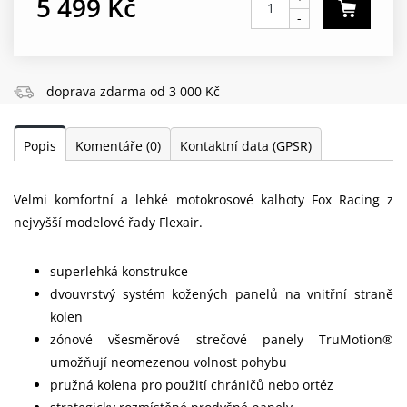
5 499 Kč
-
doprava zdarma od 3 000 Kč
Popis
Komentáře
(0)
Kontaktní data (GPSR)
Velmi komfortní a lehké motokrosové kalhoty Fox Racing z
nejvyšší modelové řady Flexair.
superlehká konstrukce
dvouvrstvý systém kožených panelů na vnitřní straně
kolen
zónové všesměrové strečové panely TruMotion®
umožňují neomezenou volnost pohybu
pružná kolena pro použití chráničů nebo ortéz