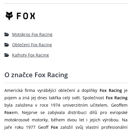
Motokros Fox Racing
Oblečení Fox Racing
Kalhoty Fox Racing
O značce Fox Racing
Americká firma vyrábějící oblečení a doplňky
Fox Racing
je
pojem a zná jej dnes takřka celý svět. Společnost
Fox Racing
byla založena v roce 1974 univerzitním učitelem, Geoffem
Fox
em. Nejprve se zabývala distribucí dílů pro evropské
motokrosové motorky, během dvou let i jejich výrobou. Na
jaře roku 1977 Geoff
Fox
založil svůj vlastní profesionální