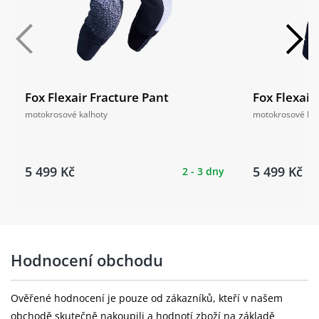
Fox Flexair Fracture Pant
Fox Flexair
motokrosové kalhoty
motokrosové kal
5 499 Kč
5 499 Kč
2 - 3 dny
Hodnocení obchodu
Ověřené hodnocení je pouze od zákazníků, kteří v našem
obchodě skutečně nakoupili a hodnotí zboží na základě