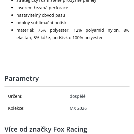
strategicky rozmístěné prodyšné panely
laserem řezaná perforace
nastavitelný obvod pasu
odolný sublimační potisk
materiál: 75% polyester, 12% polyamid nylon, 8%
elastan, 5% kůže, podšívka: 100% polyester
Parametry
Určení:
dospělé
Kolekce:
MX 2026
Více od značky Fox Racing