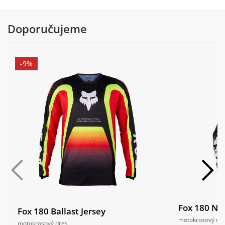
Doporučujeme
-9%
Fox 180 Nob
Fox 180 Ballast Jersey
motokrosový dr
motokrosový dres