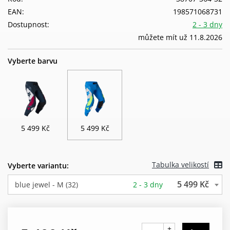
EAN:
198571068731
Dostupnost:
2 - 3 dny
můžete mít už 11.8.2026
Vyberte barvu
5 499 Kč
5 499 Kč
Tabulka velikostí
Vyberte variantu:
5 499 Kč
blue jewel - M (32)
2 - 3 dny
+