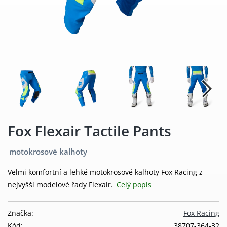
Fox Flexair Tactile Pants
motokrosové kalhoty
Velmi komfortní a lehké motokrosové kalhoty Fox Racing z
nejvyšší modelové řady Flexair.
Celý popis
Značka:
Fox Racing
Kód:
38707-364-32