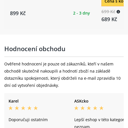
Cena s kó
699 Kč
899 Kč
2 - 3 dny
689 Kč
Hodnocení obchodu
Ověřené hodnocení je pouze od zákazníků, kteří v našem
obchodě skutečně nakoupili a hodnotí zboží na základě
dotazníku spokojenosti, který obdrželi na e-mail zpravidla 10
dní od vytvoření objednávky.
Karel
ASKcko
Doporučuji ostatním
Lepší eshop v této kategorii
neznam.