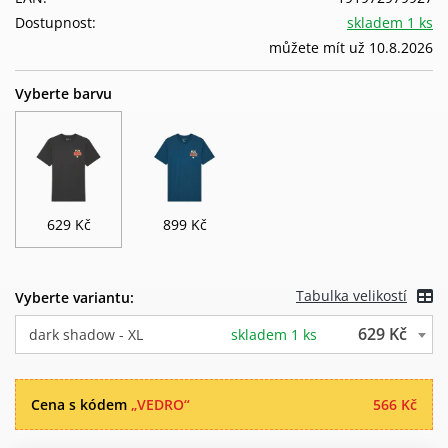
Dostupnost:
skladem 1 ks
můžete mít už 10.8.2026
Vyberte barvu
629 Kč
899 Kč
Tabulka velikostí
Vyberte variantu:
629 Kč
dark shadow - XL
skladem 1 ks
Cena s kódem
„VEDRO“
566 Kč