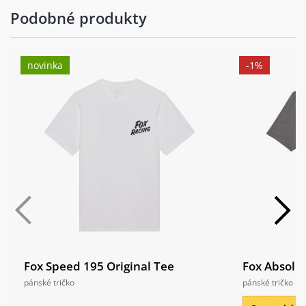
Podobné produkty
novinka
-1%
Fox Speed 195 Original Tee
Fox Absolu
pánské tričko
pánské tričko