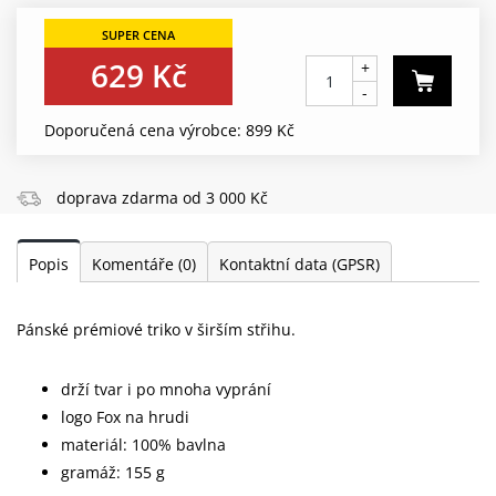
629 Kč
+
-
Doporučená cena výrobce: 899 Kč
doprava zdarma od 3 000 Kč
Popis
Komentáře
(0)
Kontaktní data (GPSR)
Pánské prémiové triko v širším střihu.
drží tvar i po mnoha vyprání
logo Fox na hrudi
materiál: 100% bavlna
gramáž: 155 g