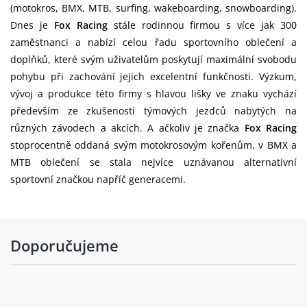
(motokros, BMX, MTB, surfing, wakeboarding, snowboarding).
Dnes je
Fox Racing
stále rodinnou firmou s více jak 300
zaměstnanci a nabízí celou řadu sportovního oblečení a
doplňků, které svým uživatelům poskytují maximální svobodu
pohybu při zachování jejich excelentní funkčnosti. Výzkum,
vývoj a produkce této firmy s hlavou lišky ve znaku vychází
především ze zkušeností týmových jezdců nabytých na
různých závodech a akcích. A ačkoliv je značka
Fox Racing
stoprocentně oddaná svým motokrosovým kořenům, v BMX a
MTB oblečení se stala nejvíce uznávanou alternativní
sportovní značkou napříč generacemi.
Doporučujeme