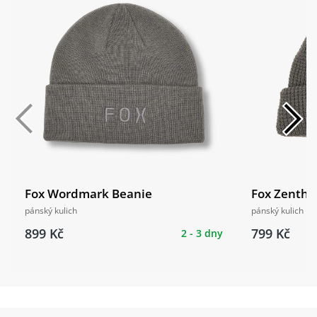
Fox Wordmark Beanie
Fox Zenthe
pánský kulich
pánský kulich
899 Kč
799 Kč
2 - 3 dny