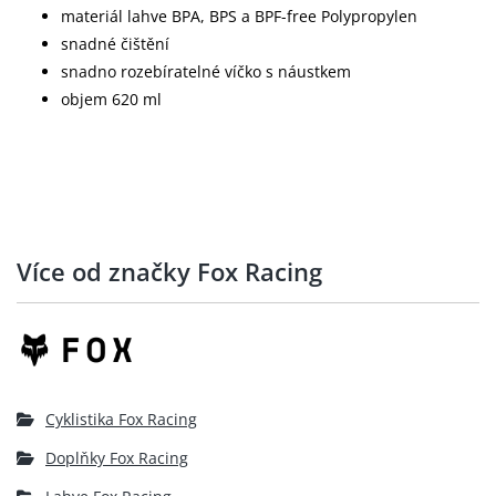
materiál lahve BPA, BPS a BPF-free Polypropylen
snadné čištění
snadno rozebíratelné víčko s náustkem
objem 620 ml
Více od značky Fox Racing
Cyklistika Fox Racing
Doplňky Fox Racing