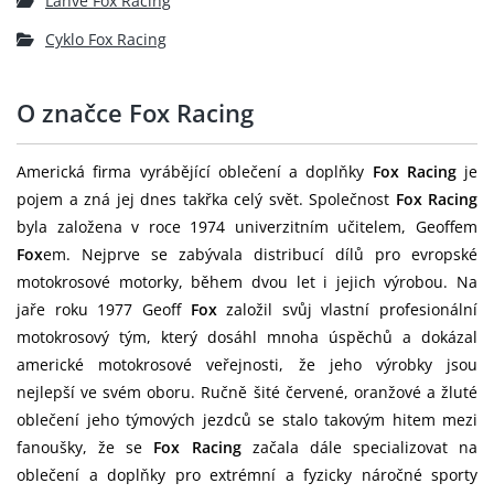
Lahve Fox Racing
Cyklo Fox Racing
O značce Fox Racing
Americká firma vyrábějící oblečení a doplňky
Fox Racing
je
pojem a zná jej dnes takřka celý svět. Společnost
Fox Racing
byla založena v roce 1974 univerzitním učitelem, Geoffem
Fox
em. Nejprve se zabývala distribucí dílů pro evropské
motokrosové motorky, během dvou let i jejich výrobou. Na
jaře roku 1977 Geoff
Fox
založil svůj vlastní profesionální
motokrosový tým, který dosáhl mnoha úspěchů a dokázal
americké motokrosové veřejnosti, že jeho výrobky jsou
nejlepší ve svém oboru. Ručně šité červené, oranžové a žluté
oblečení jeho týmových jezdců se stalo takovým hitem mezi
fanoušky, že se
Fox Racing
začala dále specializovat na
oblečení a doplňky pro extrémní a fyzicky náročné sporty