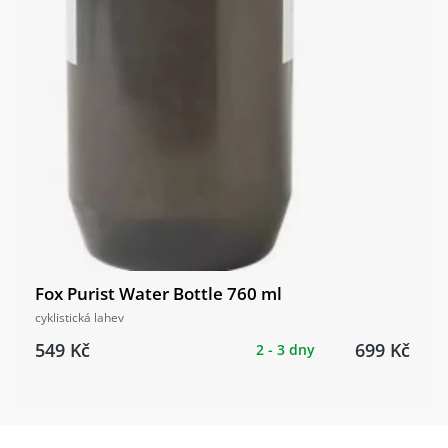
Fox Purist Water Bottle 760 ml
cyklistická lahev
549 Kč
699 Kč
2 - 3 dny