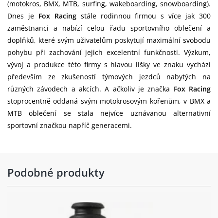
(motokros, BMX, MTB, surfing, wakeboarding, snowboarding).
Dnes je
Fox Racing
stále rodinnou firmou s více jak 300
zaměstnanci a nabízí celou řadu sportovního oblečení a
doplňků, které svým uživatelům poskytují maximální svobodu
pohybu při zachování jejich excelentní funkčnosti. Výzkum,
vývoj a produkce této firmy s hlavou lišky ve znaku vychází
především ze zkušeností týmových jezdců nabytých na
různých závodech a akcích. A ačkoliv je značka
Fox Racing
stoprocentně oddaná svým motokrosovým kořenům, v BMX a
MTB oblečení se stala nejvíce uznávanou alternativní
sportovní značkou napříč generacemi.
Podobné produkty