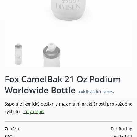
Fox CamelBak 21 Oz Podium
Worldwide Bottle
cyklistická lahev
Sspojuje ikonický design s maximální praktičností pro každého
cyklistu.
Celý popis
Značka:
Fox Racing
Kód:
38632-012