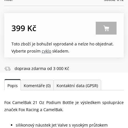
399 Kč
Toto zboží je bohužel vyprodané a nelze ho objednat.
Vyberte prosím
cyklo
skladem.
doprava zdarma od 3 000 Kč
Popis
Komentáře
(0)
Kontaktní data (GPSR)
Fox CamelBak 21 Oz Podium Bottle je výsledkem spolupráce
značek Fox Racing a CamelBak.
silikonový náustek Jet Valve s vysokým průtokem