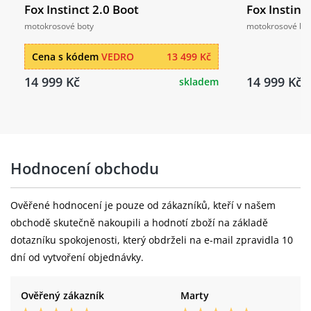
Fox Instinct 2.0 Boot
Fox Instinc
motokrosové boty
motokrosové bo
Cena s kódem
VEDRO
13 499 Kč
14 999 Kč
14 999 Kč
skladem
Hodnocení obchodu
Ověřené hodnocení je pouze od zákazníků, kteří v našem
obchodě skutečně nakoupili a hodnotí zboží na základě
dotazníku spokojenosti, který obdrželi na e-mail zpravidla 10
dní od vytvoření objednávky.
Ověřený zákazník
Marty