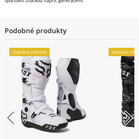
sportovní značkou napříč generacemi.
Podobné produkty
doprava zdarma
doprava zda