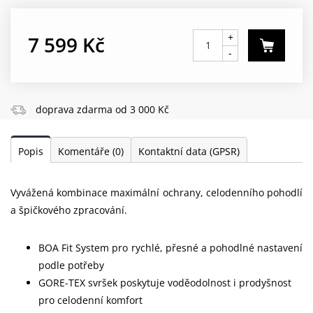
+
7 599 Kč
-
doprava zdarma od 3 000 Kč
Popis
Komentáře
(0)
Kontaktní data (GPSR)
Vyvážená kombinace maximální ochrany, celodenního pohodlí
a špičkového zpracování.
BOA Fit System pro rychlé, přesné a pohodlné nastavení
podle potřeby
GORE-TEX svršek poskytuje voděodolnost i prodyšnost
pro celodenní komfort