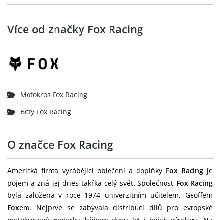
Více od značky Fox Racing
Motokros Fox Racing
Boty Fox Racing
O značce Fox Racing
Americká firma vyrábějící oblečení a doplňky
Fox Racing
je
pojem a zná jej dnes takřka celý svět. Společnost
Fox Racing
byla založena v roce 1974 univerzitním učitelem, Geoffem
Fox
em. Nejprve se zabývala distribucí dílů pro evropské
motokrosové motorky, během dvou let i jejich výrobou. Na