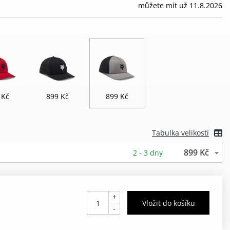
můžete mít už 11.8.2026
 Kč
899 Kč
899 Kč
Tabulka velikostí
899 Kč
2 - 3 dny
+
-