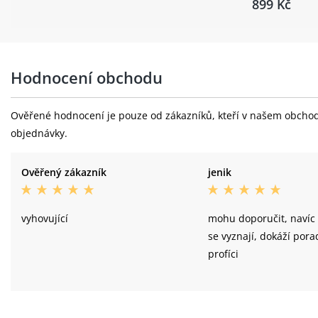
899 Kč
Hodnocení obchodu
Ověřené hodnocení je pouze od zákazníků, kteří v našem obchodě 
objednávky.
Ověřený zákazník
jenik
vyhovující
mohu doporučit, navíc 
se vyznají, dokáží porad
profíci