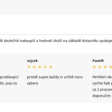
skutečně nakoupili a hodnotí zboží na základě dotazníku spokojeno
vojcek
PavelR
prodávající
prostě super,každy si určitě neco
Perfekní ob
it, jsou to
vybere
rychle fakt
za 2 pracov
doporučím o