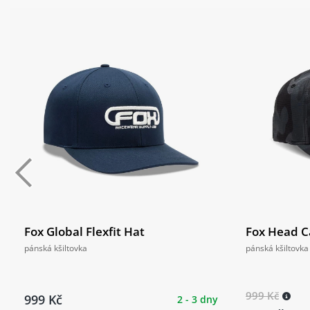
Fox Global Flexfit Hat
Fox Head C
pánská kšiltovka
pánská kšiltovka
999 Kč
999 Kč
2 - 3 dny