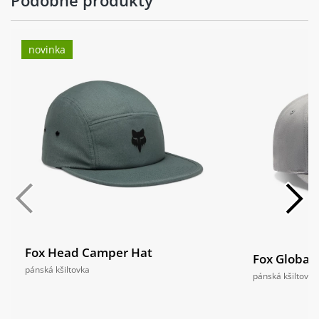
novinka
Fox Head Camper Hat
Fox Global 
pánská kšiltovka
pánská kšiltovka