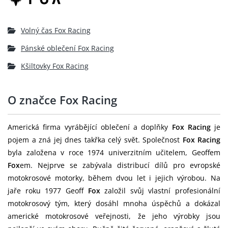
Volný čas Fox Racing
Pánské oblečení Fox Racing
Kšiltovky Fox Racing
O značce Fox Racing
Americká firma vyrábějící oblečení a doplňky
Fox Racing
je
pojem a zná jej dnes takřka celý svět. Společnost
Fox Racing
byla založena v roce 1974 univerzitním učitelem, Geoffem
Fox
em. Nejprve se zabývala distribucí dílů pro evropské
motokrosové motorky, během dvou let i jejich výrobou. Na
jaře roku 1977 Geoff
Fox
založil svůj vlastní profesionální
motokrosový tým, který dosáhl mnoha úspěchů a dokázal
americké motokrosové veřejnosti, že jeho výrobky jsou