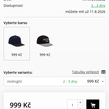
Dostupnost:
2 - 3 dny
můžete mít už 11.8.2026
Vyberte barvu
999 Kč
999 Kč
Tabulka velikostí
Vyberte variantu:
999 Kč
midnight
2 - 3 dny
+
999 Kč
-