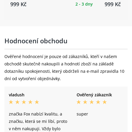
999 Kč
999 Kč
2 - 3 dny
Hodnocení obchodu
Ověřené hodnocení je pouze od zákazníků, kteří v našem
obchodě skutečně nakoupili a hodnotí zboží na základě
dotazníku spokojenosti, který obdrželi na e-mail zpravidla 10
dní od vytvoření objednávky.
vladush
Ověřený zákazník
značka Fox nabízí kvalitu, a
super
značku, která se mi líbí, proto
v něm nakupuji. Vždy bylo