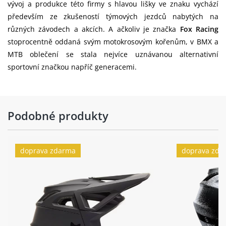
vývoj a produkce této firmy s hlavou lišky ve znaku vychází
především ze zkušeností týmových jezdců nabytých na
různých závodech a akcích. A ačkoliv je značka
Fox Racing
stoprocentně oddaná svým motokrosovým kořenům, v BMX a
MTB oblečení se stala nejvíce uznávanou alternativní
sportovní značkou napříč generacemi.
Podobné produkty
doprava zdarma
doprava zda