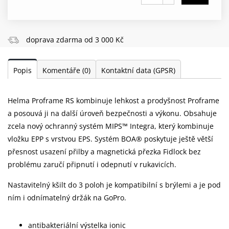
doprava zdarma od 3 000 Kč
Popis
Komentáře
(0)
Kontaktní data (GPSR)
Helma Proframe RS kombinuje lehkost a prodyšnost Proframe
a posouvá ji na další úroveň bezpečnosti a výkonu. Obsahuje
zcela nový ochranný systém MIPS™ Integra, který kombinuje
vložku EPP s vrstvou EPS. Systém BOA® poskytuje ještě větší
přesnost usazení přilby a magnetická přezka Fidlock bez
problému zaručí připnutí i odepnutí v rukavicích.
Nastavitelný kšilt do 3 poloh je kompatibilní s brýlemi a je pod
ním i odnímatelný držák na GoPro.
antibakteriální výstelka ionic