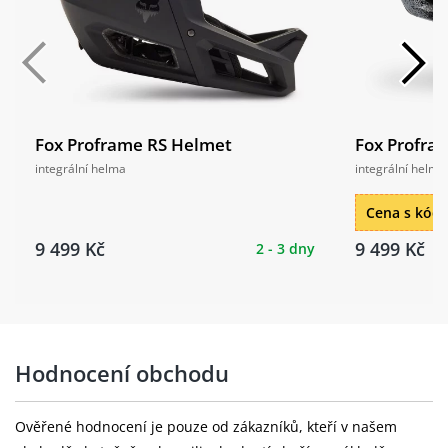
Fox Proframe RS Helmet
Fox Profra
integrální helma
integrální helma
Cena s kó
9 499 Kč
9 499 Kč
2 - 3 dny
Hodnocení obchodu
Ověřené hodnocení je pouze od zákazníků, kteří v našem