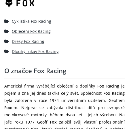
Cyklistika Fox Racing
Oblečení Fox Racing
Dresy Fox Racing
Dlouhý rukáv Fox Racing
O značce Fox Racing
Americká firma vyrábějící oblečení a doplňky
Fox Racing
je
pojem a zná jej dnes takřka celý svět. Společnost
Fox Racing
byla založena v roce 1974 univerzitním učitelem, Geoffem
Fox
em. Nejprve se zabývala distribucí dílů pro evropské
motokrosové motorky, během dvou let i jejich výrobou. Na
jaře roku 1977 Geoff
Fox
založil svůj vlastní profesionální