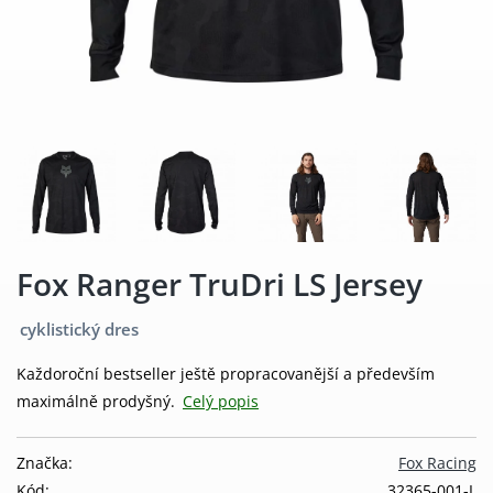
Fox Ranger TruDri LS Jersey
cyklistický dres
Každoroční bestseller ještě propracovanější a především
maximálně prodyšný.
Celý popis
Značka:
Fox Racing
Kód:
32365-001-L