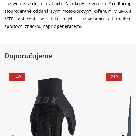
různých závodech a akcích. A ačkoliv je značka
Fox Racing
stoprocentně oddaná svým motokrosovým kořenům, v BMX a
MTB oblečení se stala nejvíce uznávanou alternativní
sportovní značkou napříč generacemi.
Doporučujeme
-14%
-21%