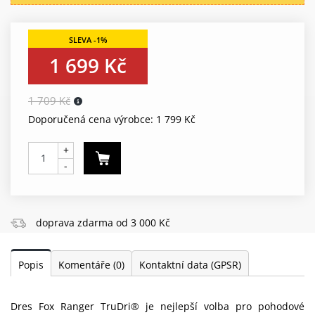
1 699 Kč
1 709 Kč
Doporučená cena výrobce: 1 799 Kč
+
-
doprava zdarma od 3 000 Kč
Popis
Komentáře
(0)
Kontaktní data (GPSR)
Dres Fox Ranger TruDri® je nejlepší volba pro pohodové