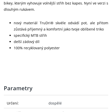
bikey, kterým vyhovuje volnější střih bez kapes. Nyní ve verzi s
dlouhým rukávem.
nový materiál TruDri® skvéle odvádí pot, ale přitom
zůstává příjemný a komfortní jako tvoje oblíbené triko
specifický MTB střih
delší zádový díl
100% recyklovaný polyester
Parametry
Určení:
dospělé