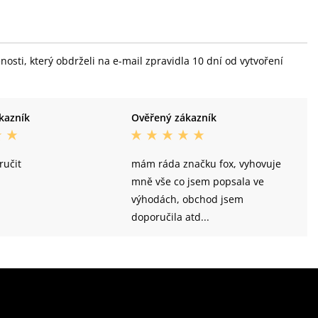
sti, který obdrželi na e-mail zpravidla 10 dní od vytvoření
kazník
Ověřený zákazník
učit
mám ráda značku fox, vyhovuje
mně vše co jsem popsala ve
výhodách, obchod jsem
doporučila atd...