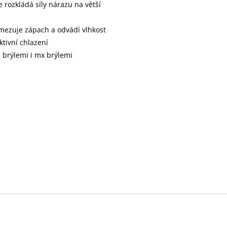
 rozkládá síly nárazu na větší
omezuje zápach a odvádí vlhkost
ktivní chlazení
i brýlemi i mx brýlemi