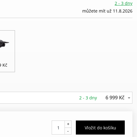
2 - 3 dny
můžete mít už 11.8.2026
9 Kč
6 999 Kč
2 - 3 dny
+
-