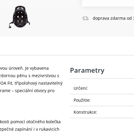
doprava zdarma od 
vou úroveň. Je vybavena
Parametry
vzdornou pěnu s mezivrstvou s
A Fit, třípolohový nastavitelný
Určení:
rame – speciální otvory pro
Použitie:
Konstrukce:
kosti pomocí otočného kolečka
pečné zapínání i v rukavicích