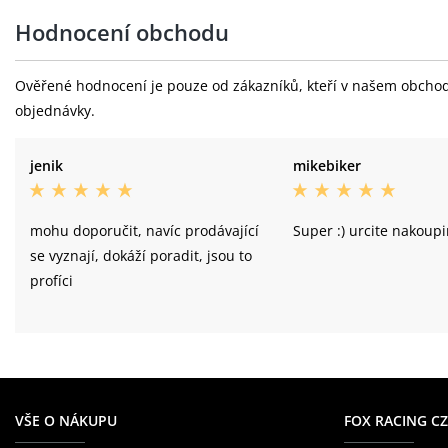
Hodnocení obchodu
Ověřené hodnocení je pouze od zákazníků, kteří v našem obchodě 
objednávky.
jenik
mikebiker
mohu doporučit, navíc prodávající
Super :) urcite nakoupi
se vyznají, dokáží poradit, jsou to
profíci
VŠE O NÁKUPU
FOX RACING CZ