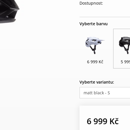
Dostupnost:
Vyberte barvu
6 999 Kč
5 99
Vyberte variantu:
matt black - S
6 999 Kč