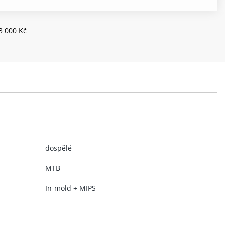
3 000 Kč
dospělé
MTB
In-mold + MIPS