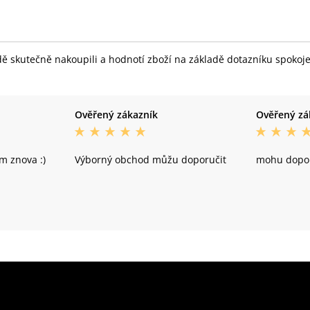
skutečně nakoupili a hodnotí zboží na základě dotazníku spokojeno
Ověřený zákazník
Ověřený zá
m znova :)
Výborný obchod můžu doporučit
mohu dopor