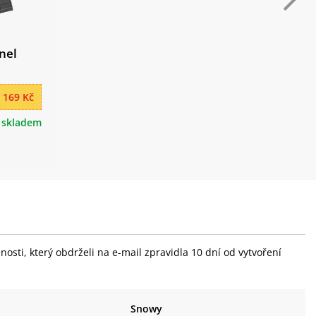
nnel
 169 Kč
skladem
sti, který obdrželi na e-mail zpravidla 10 dní od vytvoření
Snowy