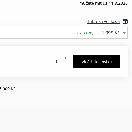
můžete mít už 11.8.2026
Tabulka velikostí
1 999 Kč
2 - 3 dny
+
-
3 000 Kč