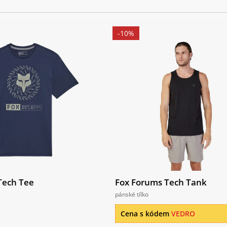
-10%
Tech Tee
Fox Forums Tech Tank
pánské tílko
Cena s kódem
VEDRO