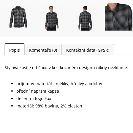
Popis
Komentáře
(0)
Kontaktní data (GPSR)
Stylová košile od Foxu v kostkovaném designu nikdy nezklame.
příjemný materiál - měkký, hřejivý a odolný
přední náprsní kapsa
decentní logo Fox
materiál: 98% bavlna, 2% elastan