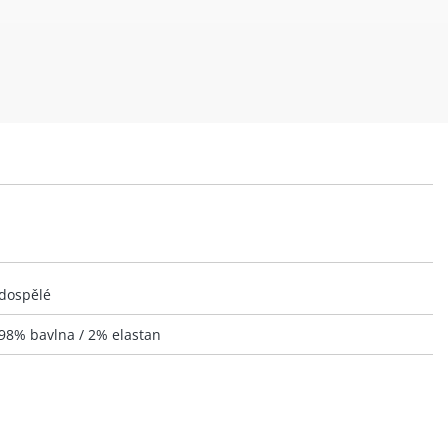
dospělé
98% bavlna / 2% elastan