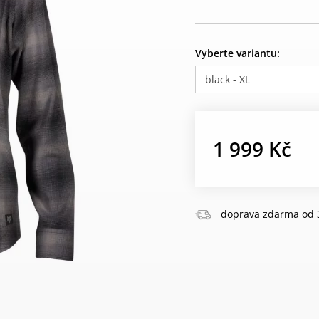
Vyberte variantu:
black - XL
1 999 Kč
doprava zdarma od 