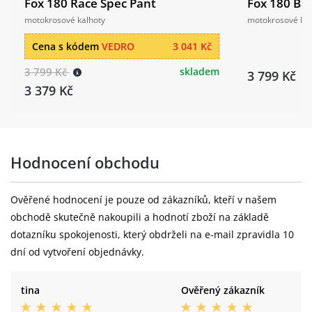
Fox 180 Race Spec Pant
Fox 180 Bal
motokrosové kalhoty
motokrosové kal
Cena s kódem
VEDRO
3 041 Kč
3 799 Kč
skladem
3 799 Kč
3 379 Kč
Hodnocení obchodu
Ověřené hodnocení je pouze od zákazníků, kteří v našem
obchodě skutečně nakoupili a hodnotí zboží na základě
dotazníku spokojenosti, který obdrželi na e-mail zpravidla 10
dní od vytvoření objednávky.
tina
Ověřený zákazník