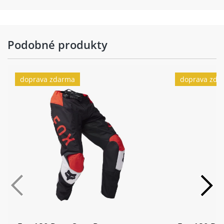
Podobné produkty
doprava zdarma
doprava zda