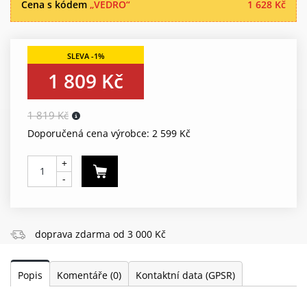
Cena s kódem
„VEDRO“
1 628 Kč
1 809 Kč
1 819 Kč
Doporučená cena výrobce: 2 599 Kč
+
-
doprava zdarma od 3 000 Kč
Popis
Komentáře
(0)
Kontaktní data (GPSR)