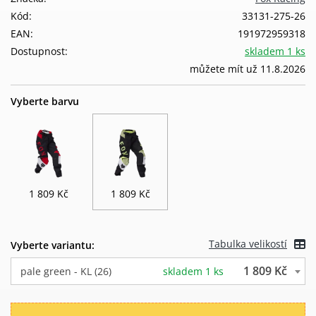
Kód:
33131-275-26
EAN:
191972959318
Dostupnost:
skladem 1 ks
můžete mít už 11.8.2026
Vyberte barvu
1 809 Kč
1 809 Kč
Tabulka velikostí
Vyberte variantu:
1 809 Kč
pale green - KL (26)
skladem 1 ks