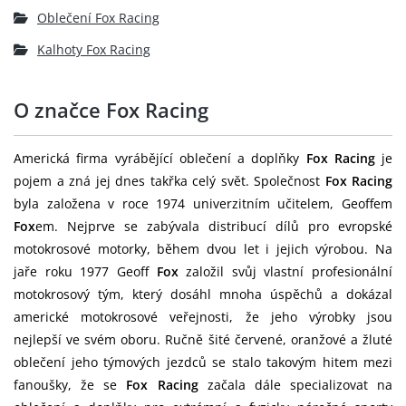
Oblečení Fox Racing
Kalhoty Fox Racing
O značce Fox Racing
Americká firma vyrábějící oblečení a doplňky
Fox Racing
je
pojem a zná jej dnes takřka celý svět. Společnost
Fox Racing
byla založena v roce 1974 univerzitním učitelem, Geoffem
Fox
em. Nejprve se zabývala distribucí dílů pro evropské
motokrosové motorky, během dvou let i jejich výrobou. Na
jaře roku 1977 Geoff
Fox
založil svůj vlastní profesionální
motokrosový tým, který dosáhl mnoha úspěchů a dokázal
americké motokrosové veřejnosti, že jeho výrobky jsou
nejlepší ve svém oboru. Ručně šité červené, oranžové a žluté
oblečení jeho týmových jezdců se stalo takovým hitem mezi
fanoušky, že se
Fox Racing
začala dále specializovat na