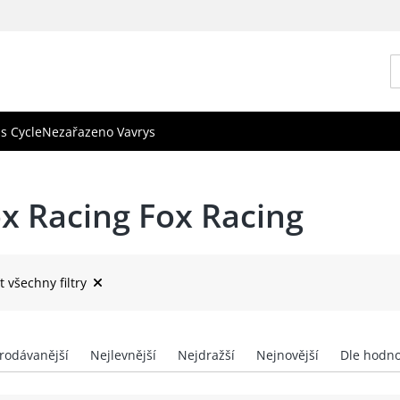
s Cycle
Nezařazeno Vavrys
x Racing Fox Racing
t všechny filtry