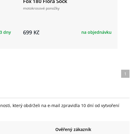
Fox 180 Flora Sock
motokrosové ponožky
699 Kč
 3 dny
na objednávku
1
sti, který obdrželi na e-mail zpravidla 10 dní od vytvoření
Ověřený zákazník