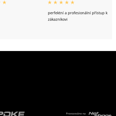
perfektní a profesionální přístup k
zákazníkovi
Provozováno na