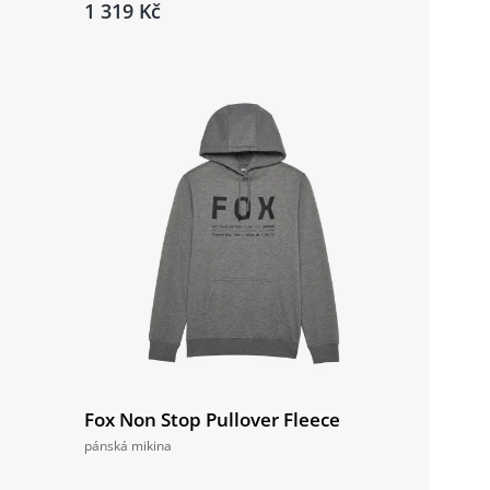
1 319 Kč
e
Fox Non Stop Pullover Fleece
pánská mikina