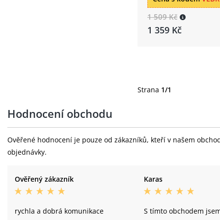
1 509 Kč
1 359 Kč
Strana
1/1
Hodnocení obchodu
Ověřené hodnocení je pouze od zákazníků, kteří v našem obchodě 
objednávky.
Ověřený zákazník
Karas
rychla a dobrá komunikace
S tímto obchodem jse