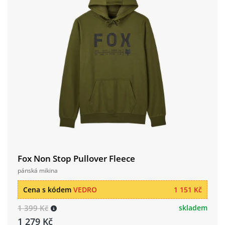
Fox Non Stop Pullover Fleece
pánská mikina
Cena s kódem
VEDRO
1 151 Kč
1 399 Kč
skladem
1 279 Kč