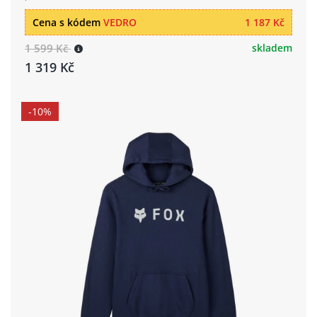
Cena s kódem
VEDRO
1 187 Kč
1 599 Kč
skladem
1 319 Kč
-10%