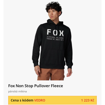
Fox Non Stop Pullover Fleece
pánská mikina
Cena s kódem
VEDRO
1 223 Kč