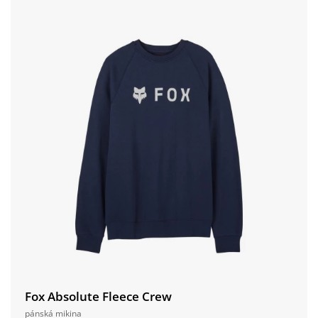
Fox Absolute Fleece Crew
pánská mikina