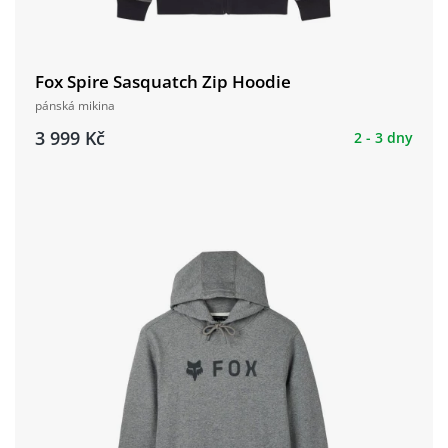
Fox Spire Sasquatch Zip Hoodie
pánská mikina
3 999 Kč
2 - 3 dny