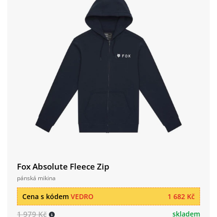
Fox Absolute Fleece Zip
pánská mikina
Cena s kódem
VEDRO
1 682 Kč
1 979 Kč
skladem