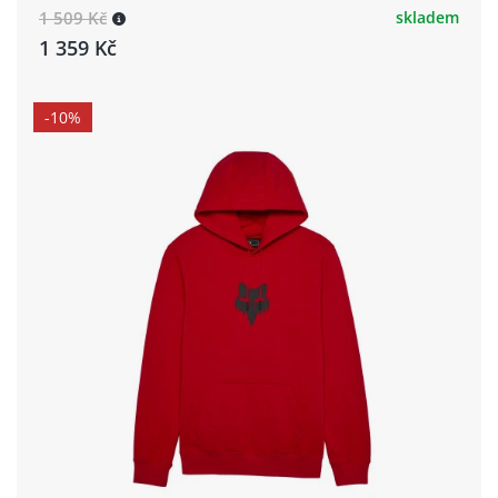
1 509 Kč
skladem
1 359 Kč
-10%