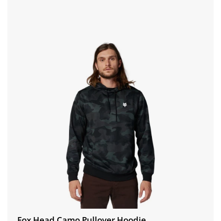
Fox Head Camo Pullover Hoodie