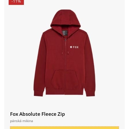
-11%
Fox Absolute Fleece Zip
pánská mikina