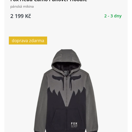
pánská mikina
2 199 Kč
2 - 3 dny
doprava zdarma