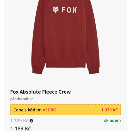
Fox Absolute Fleece Crew
pánská mikina
Cena s kódem
VEDRO
1 070 Kč
1 329 Kč
skladem
1 189 Kč