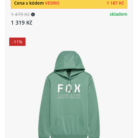
Cena s kódem
VEDRO
1 187 Kč
1 479 Kč
skladem
1 319 Kč
-11%