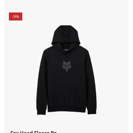
-9%
Fox Head Fleece Po