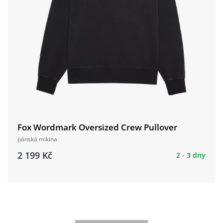
Fox Wordmark Oversized Crew Pullover
pánská mikina
2 199 Kč
2 - 3 dny