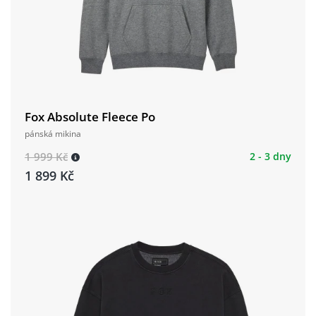
Fox Absolute Fleece Po
pánská mikina
1 999 Kč
2 - 3 dny
1 899 Kč