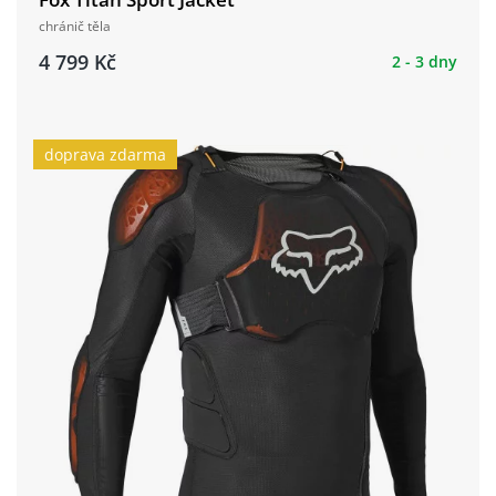
chránič těla
4 799 Kč
2 - 3 dny
doprava zdarma