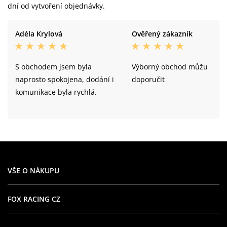
dní od vytvoření objednávky.
Adéla Krylová
Ověřený zákazník
S obchodem jsem byla
Výborný obchod můžu
naprosto spokojena, dodání i
doporučit
komunikace byla rychlá.
VŠE O NÁKUPU
FOX RACING CZ