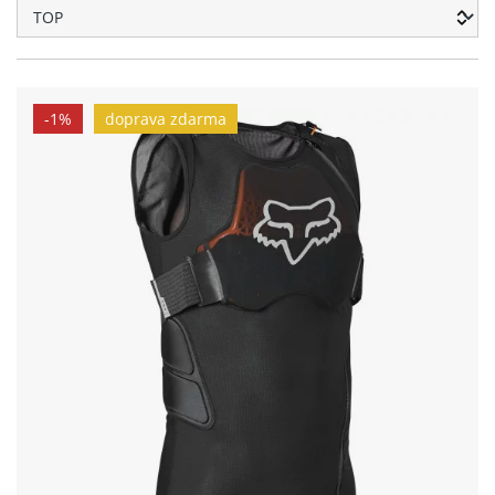
-1%
doprava zdarma