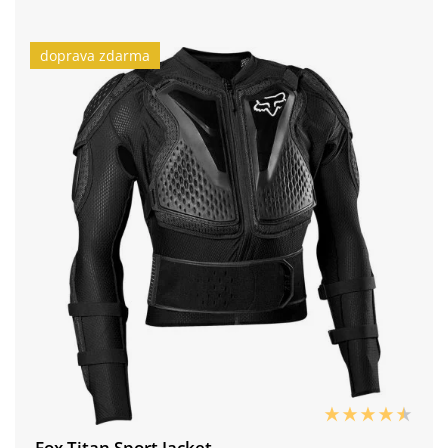
doprava zdarma
Fox Titan Sport Jacket