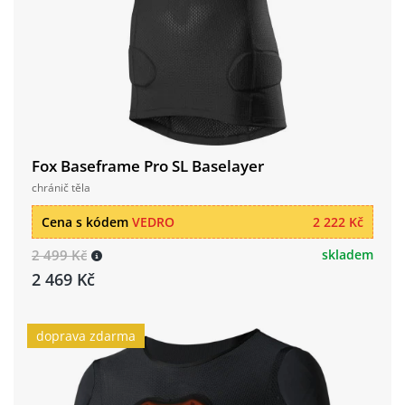
Fox Baseframe Pro SL Baselayer
chránič těla
Cena s kódem
VEDRO
2 222 Kč
2 499 Kč
skladem
2 469 Kč
doprava zdarma