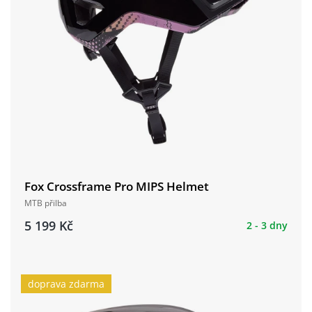
Fox Crossframe Pro MIPS Helmet
MTB přilba
5 199 Kč
2 - 3 dny
doprava zdarma