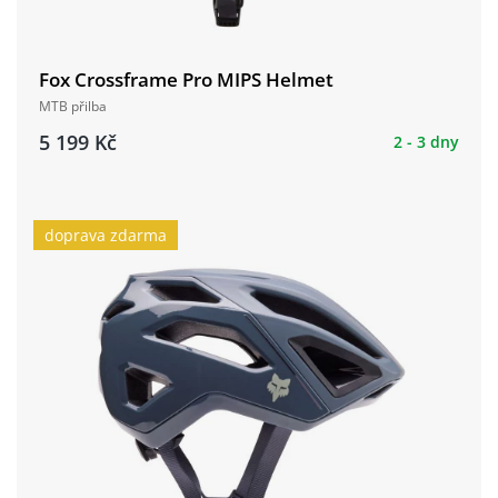
Fox Crossframe Pro MIPS Helmet
MTB přilba
5 199 Kč
2 - 3 dny
doprava zdarma