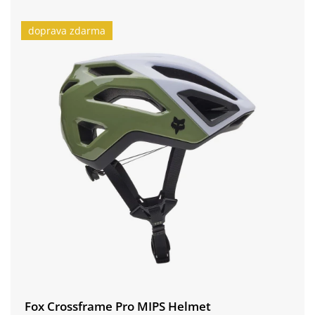
doprava zdarma
Fox Crossframe Pro MIPS Helmet