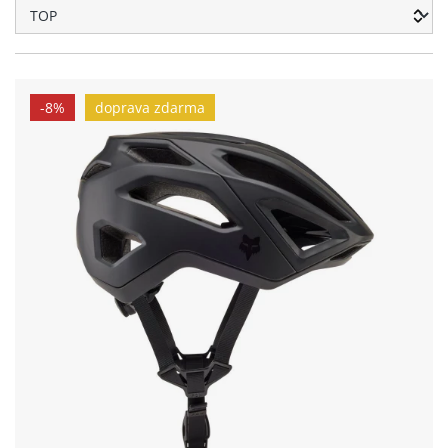
-8%
doprava zdarma