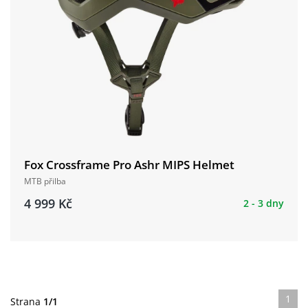
Fox Crossframe Pro Ashr MIPS Helmet
MTB přilba
4 999 Kč
2 - 3 dny
1
Strana
1/1