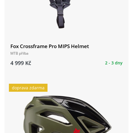
Fox Crossframe Pro MIPS Helmet
MTB přilba
4 999 Kč
2 - 3 dny
doprava zdarma