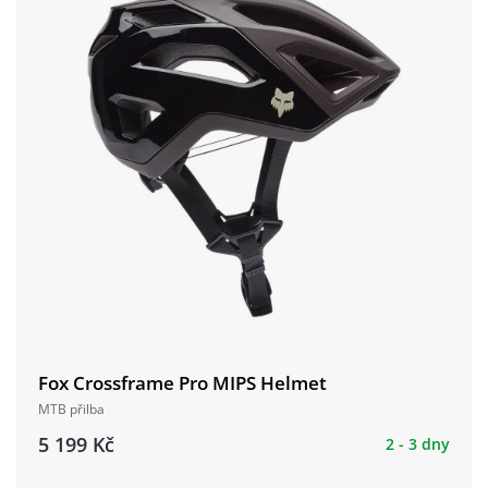
Fox Crossframe Pro MIPS Helmet
MTB přilba
5 199 Kč
2 - 3 dny