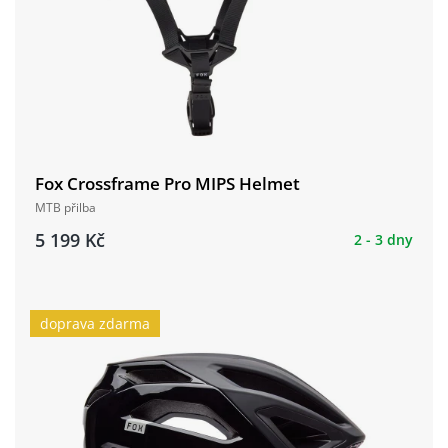
Fox Crossframe Pro MIPS Helmet
MTB přilba
5 199 Kč
2 - 3 dny
doprava zdarma