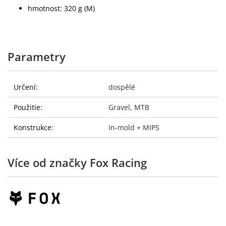
hmotnost: 320 g (M)
Parametry
Určení:
dospělé
Použitie:
Gravel
,
MTB
Konstrukce:
In-mold + MIPS
Více od značky Fox Racing