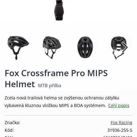
Fox Crossframe Pro MIPS
Helmet
MTB přilba
Zcela nová trailová helma se zvýšenou ochranou zátylku
vybavená kluznou vložkou MIPS a BOA systémem.
Celý popis
Značka:
Fox Racing
Kód:
31936-255-S