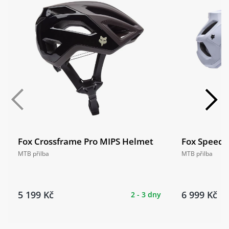
Fox Crossframe Pro MIPS Helmet
Fox Speedf
MTB přilba
MTB přilba
5 199 Kč
6 999 Kč
2 - 3 dny