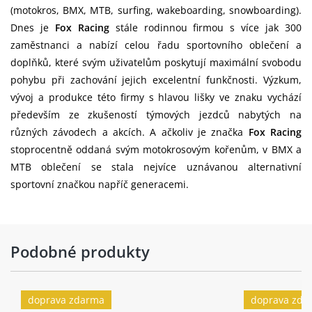
(motokros, BMX, MTB, surfing, wakeboarding, snowboarding).
Dnes je
Fox Racing
stále rodinnou firmou s více jak 300
zaměstnanci a nabízí celou řadu sportovního oblečení a
doplňků, které svým uživatelům poskytují maximální svobodu
pohybu při zachování jejich excelentní funkčnosti. Výzkum,
vývoj a produkce této firmy s hlavou lišky ve znaku vychází
především ze zkušeností týmových jezdců nabytých na
různých závodech a akcích. A ačkoliv je značka
Fox Racing
stoprocentně oddaná svým motokrosovým kořenům, v BMX a
MTB oblečení se stala nejvíce uznávanou alternativní
sportovní značkou napříč generacemi.
Podobné produkty
doprava zdarma
doprava zda