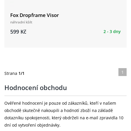
Fox Dropframe Visor
náhradní kšilt
599 Kč
2 - 3 dny
1
Strana
1/1
Hodnocení obchodu
Ověřené hodnocení je pouze od zákazníků, kteří v našem
obchodě skutečně nakoupili a hodnotí zboží na základě
dotazníku spokojenosti, který obdrželi na e-mail zpravidla 10
dní od vytvoření objednávky.