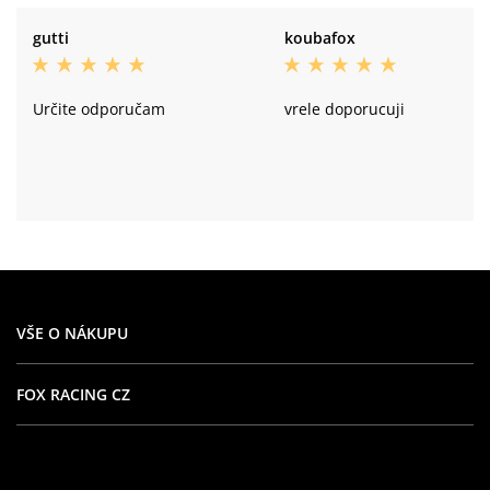
gutti
koubafox
Určite odporučam
vrele doporucuji
VŠE O NÁKUPU
FOX RACING CZ