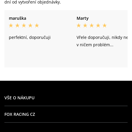
dní od vytvoření objednávky.
maruška
Marty
perfektní, doporučuji
Vřele doporučuji, nikdy neb
v ničem problém...
VŠE O NÁKUPU
FOX RACING CZ