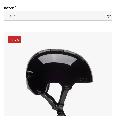
Řazení:
-15%