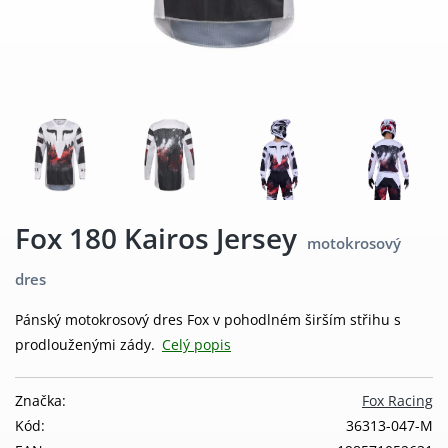
Fox 180 Kairos Jersey
motokrosový
dres
Pánský motokrosový dres Fox v pohodlném širším střihu s
prodlouženými zády.
Celý popis
Značka:
Fox Racing
Kód:
36313-047-M