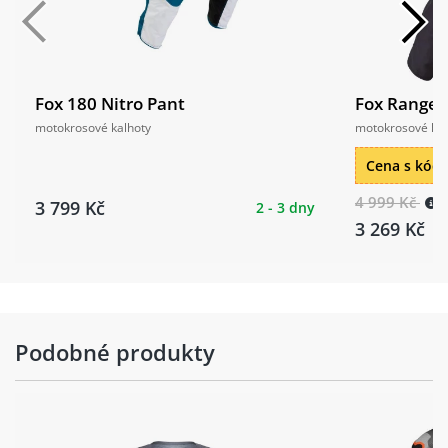
Fox 180 Nitro Pant
Fox Ranger 
motokrosové kalhoty
motokrosové kal
Cena s kó
4 999 Kč
3 799 Kč
2 - 3 dny
3 269 Kč
Podobné produkty