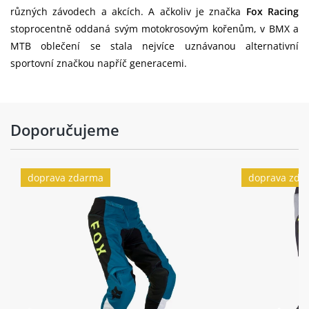
různých závodech a akcích. A ačkoliv je značka
Fox Racing
stoprocentně oddaná svým motokrosovým kořenům, v BMX a
MTB oblečení se stala nejvíce uznávanou alternativní
sportovní značkou napříč generacemi.
Doporučujeme
doprava zdarma
doprava zda