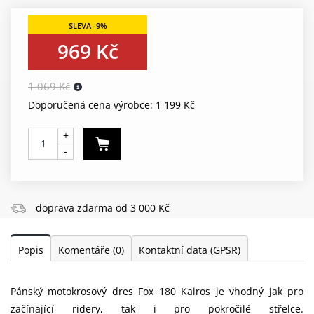
969 Kč
1 069 Kč
Doporučená cena výrobce: 1 199 Kč
+
-
doprava zdarma od 3 000 Kč
Popis
Komentáře
(0)
Kontaktní data (GPSR)
Pánský motokrosový dres Fox 180 Kairos je vhodný jak pro
začínající ridery, tak i pro pokročilé střelce.