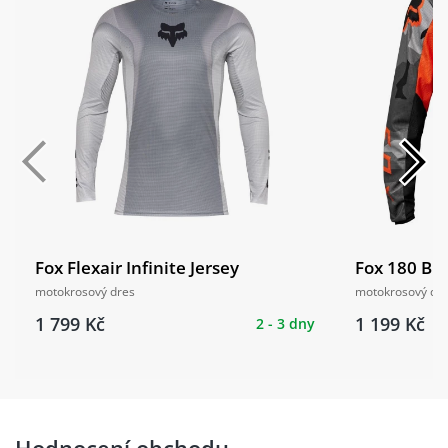
Fox Flexair Infinite Jersey
Fox 180 Bnk
motokrosový dres
motokrosový dr
1 799 Kč
1 199 Kč
2 - 3 dny
Hodnocení obchodu