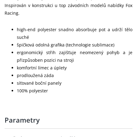
Inspirován v konstrukci u top závodních modelů nabídky Fox
Racing.
high-end polyester snadno absorbuje pot a udrží tělo
suché
špičková odolná grafika (technologie sublimace)
ergonomický střih zajišťuje neomezený pohyb a je
přizpůsoben pozici na stroji
komfortní límec a úplety
prodloužená záda
síťované boční panely
100% polyester
Parametry