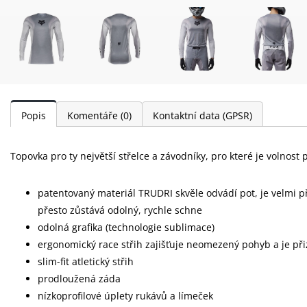
Popis
Komentáře
(0)
Kontaktní data (GPSR)
Topovka pro ty největší střelce a závodníky, pro které je volnost 
patentovaný materiál TRUDRI skvěle odvádí pot, je velmi p
přesto zůstává odolný, rychle schne
odolná grafika (technologie sublimace)
ergonomický race střih zajišťuje neomezený pohyb a je při
slim-fit atletický střih
prodloužená záda
nízkoprofilové úplety rukávů a límeček