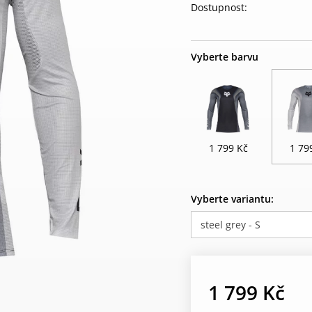
Dostupnost:
Vyberte barvu
1 799 Kč
1 79
Vyberte variantu:
steel grey - S
1 799 Kč