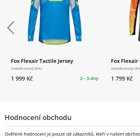
Fox Flexair Tactile Jersey
Fox Flexair
motokrosový dres
motokrosový dr
1 999 Kč
1 799 Kč
2 - 3 dny
Hodnocení obchodu
Ověřené hodnocení je pouze od zákazníků, kteří v našem obchodě 