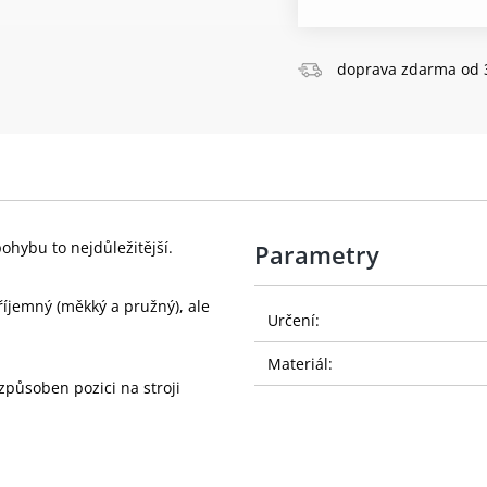
doprava zdarma od 
pohybu to nejdůležitější.
Parametry
říjemný (měkký a pružný), ale
Určení:
Materiál:
způsoben pozici na stroji