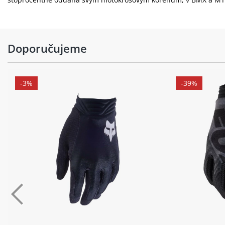
Doporučujeme
-3%
-39%