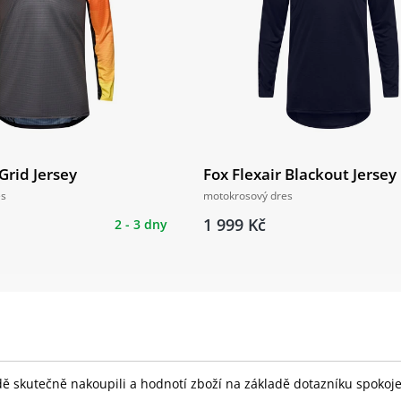
 Grid Jersey
Fox Flexair Blackout Jersey
es
motokrosový dres
1 999 Kč
2 - 3 dny
skutečně nakoupili a hodnotí zboží na základě dotazníku spokojeno