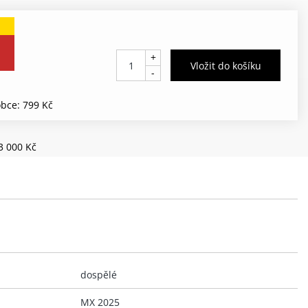
+
-
bce: 799 Kč
3 000 Kč
dospělé
MX 2025