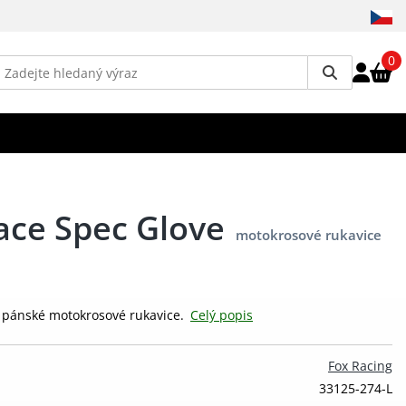
0
ace Spec Glove
motokrosové rukavice
 pánské motokrosové rukavice.
Celý popis
Fox Racing
33125-274-L