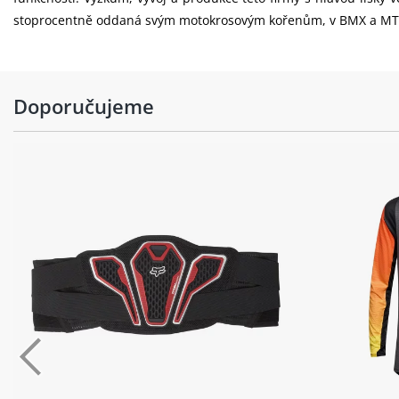
stoprocentně oddaná svým motokrosovým kořenům, v BMX a MTB o
Doporučujeme