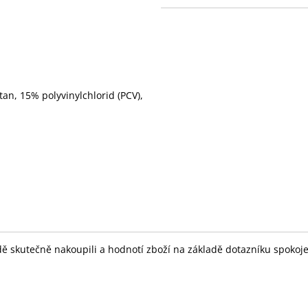
an, 15% polyvinylchlorid (PCV),
skutečně nakoupili a hodnotí zboží na základě dotazníku spokojeno