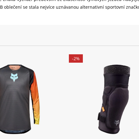
blečení se stala nejvíce uznávanou alternativní sportovní značk
-2%