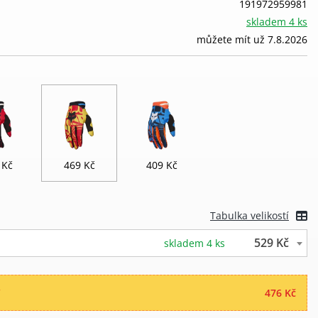
191972959981
skladem 4 ks
můžete mít už 7.8.2026
 Kč
469 Kč
409 Kč
Tabulka velikostí
529 Kč
skladem 4 ks
“
476 Kč