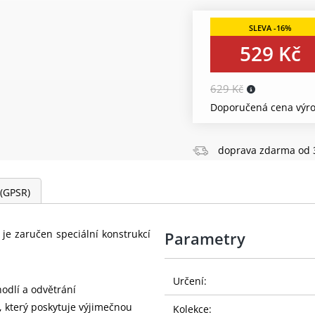
529 Kč
629 Kč
Doporučená cena výro
doprava zdarma od 
 (GPSR)
je zaručen speciální konstrukcí
Parametry
Určení:
odlí a odvětrání
, který poskytuje výjimečnou
Kolekce: