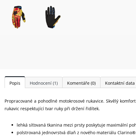
Popis
Hodnocení
(1)
Komentáře
(0)
Kontaktní data
Propracované a pohodlné motokrosové rukavice. Skvělý komfort 
rukavic respektující tvar ruky při držení řidítek.
lehká síťovaná tkanina mezi prsty poskytuje maximální poh
polstrovaná jednovrstvá
dlaň z nového materiálu Clarino®