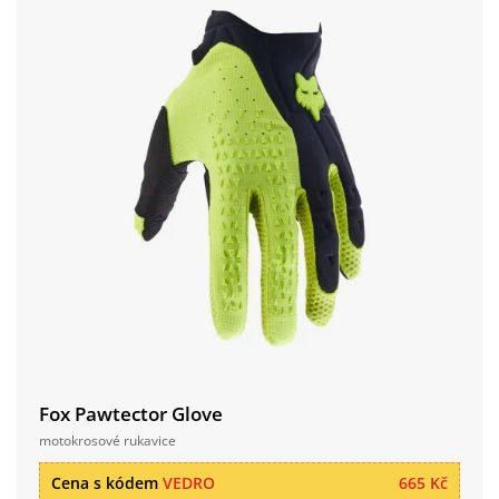
Fox Pawtector Glove
motokrosové rukavice
Cena s kódem
VEDRO
665 Kč