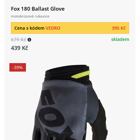
Fox 180 Ballast Glove
motokrosové rukavice
Cena s kódem
VEDRO
395 Kč
679 Kč
skladem
439 Kč
-39%