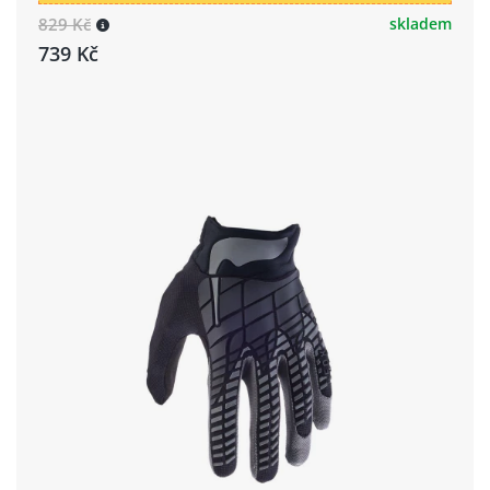
829 Kč
skladem
739 Kč