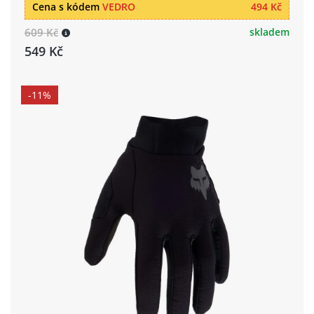
Cena s kódem
VEDRO
494 Kč
609 Kč
skladem
549 Kč
-11%