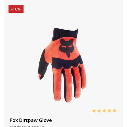
-10%
Fox Dirtpaw Glove
motokrosové rukavice