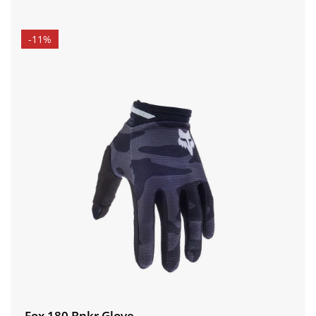
-11%
Fox 180 Bnkr Glove