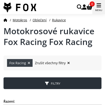
0
MENU
/
Motokros
/
Oblečení
/
Rukavice
Motokrosové rukavice
Fox Racing Fox Racing
Fox Racing
Zrušit všechny filtry
FILTRY
Řazení: