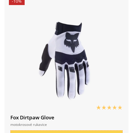
-10%
Fox Dirtpaw Glove
motokrosové rukavice