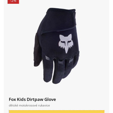
-2%
Fox Kids Dirtpaw Glove
dětské motokrosové rukavice