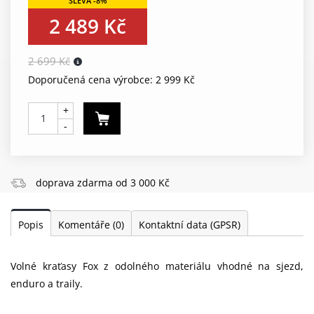
2 489 Kč
2 699 Kč
Doporučená cena výrobce: 2 999 Kč
+
-
doprava zdarma od 3 000 Kč
Popis
Komentáře
(0)
Kontaktní data (GPSR)
Volné kraťasy Fox z odolného materiálu vhodné na sjezd,
enduro a traily.