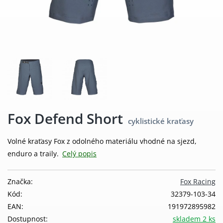
Fox Defend Short
cyklistické kraťasy
Volné kraťasy Fox z odolného materiálu vhodné na sjezd,
enduro a traily.
Celý popis
Značka:
Fox Racing
Kód:
32379-103-34
EAN:
191972895982
Dostupnost:
skladem 2 ks