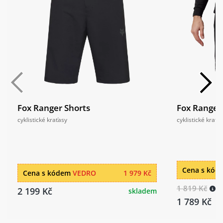
Fox Ranger Shorts
Fox Ranger 
cyklistické kraťasy
cyklistické kraťa
Cena s kó
Cena s kódem
VEDRO
1 979 Kč
1 819 Kč
2 199 Kč
skladem
1 789 Kč