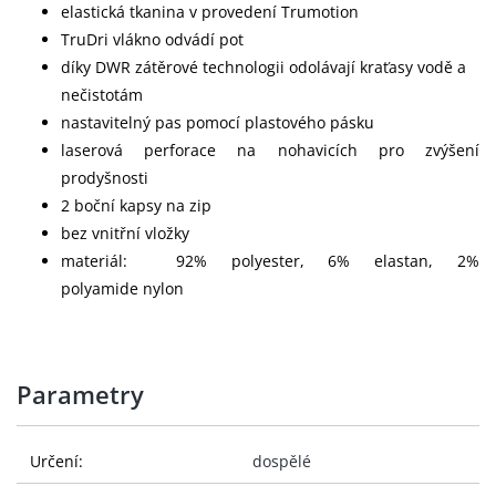
elastická tkanina v provedení Trumotion
TruDri vlákno odvádí pot
díky DWR zátěrové technologii odolávají kraťasy vodě a
nečistotám
nastavitelný pas pomocí plastového pásku
laserová perforace na nohavicích pro zvýšení
prodyšnosti
2 boční kapsy na zip
bez vnitřní vložky
materiál: 92% polyester, 6% elastan, 2%
polyamide nylon
Parametry
Určení:
dospělé