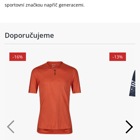
sportovní značkou napříč generacemi.
Doporučujeme
-16%
-13%