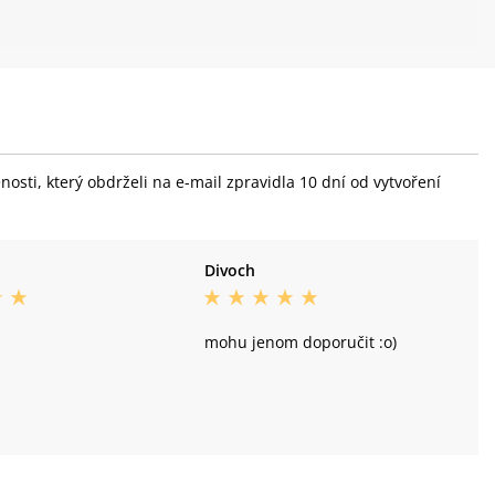
sti, který obdrželi na e-mail zpravidla 10 dní od vytvoření
Divoch
mohu jenom doporučit :o)