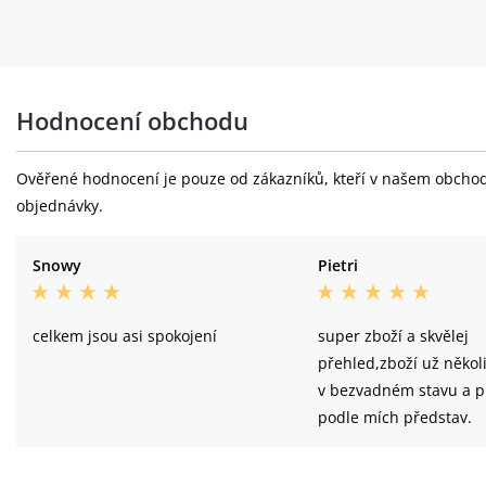
Hodnocení obchodu
Ověřené hodnocení je pouze od zákazníků, kteří v našem obchodě 
objednávky.
Snowy
Pietri
celkem jsou asi spokojení
super zboží a skvělej
přehled,zboží už několi
v bezvadném stavu a p
podle mích představ.