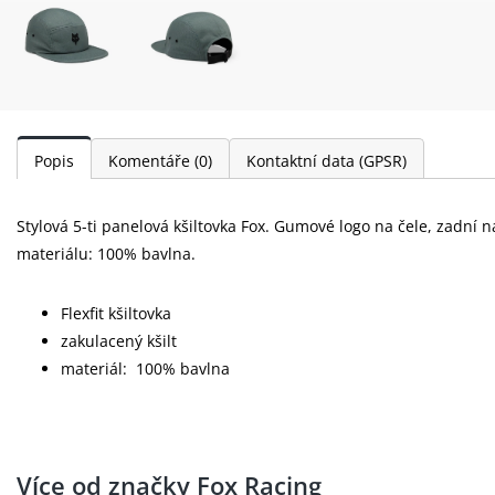
Popis
Komentáře
(0)
Kontaktní data (GPSR)
Stylová 5-ti panelová kšiltovka Fox. Gumové logo na čele, zadní 
materiálu: 100% bavlna.
Flexfit kšiltovka
zakulacený kšilt
materiál: 100% bavlna
Více od značky Fox Racing