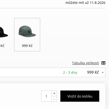
můžete mít už 11.8.2026
 Kč
999 Kč
Tabulka velikostí
999 Kč
2 - 3 dny
+
-