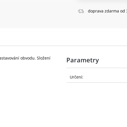
doprava zdarma od 
nastavování obvodu. Složení
Parametry
Určení: