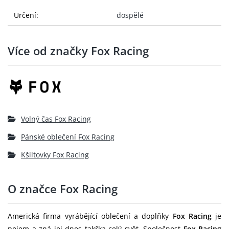
Určení:
dospělé
Více od značky Fox Racing
Volný čas Fox Racing
Pánské oblečení Fox Racing
Kšiltovky Fox Racing
O značce Fox Racing
Americká firma vyrábějící oblečení a doplňky
Fox Racing
je
pojem a zná jej dnes takřka celý svět. Společnost
Fox Racing