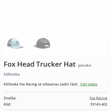
Fox Head Trucker Hat
pánská
kšiltovka
Kšiltovka Fox Racing se síťovanou zadní částí.
Celý popis
Značka:
Fox Racing
Kód:
33143-402