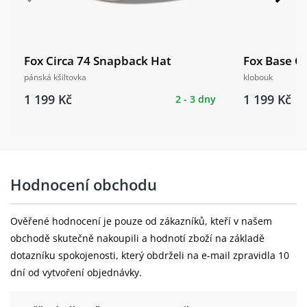
Fox Circa 74 Snapback Hat
Fox Base O
pánská kšiltovka
klobouk
1 199 Kč
1 199 Kč
2 - 3 dny
Hodnocení obchodu
Ověřené hodnocení je pouze od zákazníků, kteří v našem
obchodě skutečně nakoupili a hodnotí zboží na základě
dotazníku spokojenosti, který obdrželi na e-mail zpravidla 10
dní od vytvoření objednávky.