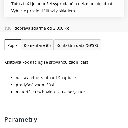
Toto zboží je bohužel vyprodané a nelze ho objednat.
Vyberte prosím
kšiltovky
skladem.
doprava zdarma od 3 000 Kč
Popis
Komentáře
(0)
Kontaktní data (GPSR)
Kšiltovka Fox Racing se síťovanou zadní částí.
nastavitelné zapínání Snapback
prodyšná zadní část
materiál 60% bavlna, 40% polyester
Parametry