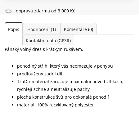
doprava zdarma od 3 000 Kč
Popis
Hodnocení
(1)
Komentáře
(0)
Kontaktní data (GPSR)
Pánský volný dres s krátkým rukávem.
pohodlný střih, který vás neomezuje v pohybu
prodloužený zadní díl
TruDri materiál zaručuje maximální odvod vlhkosti,
rychleji schne a neutralizuje pachy
plochá konstrukce švů pro dokonalé pohodlí
materiál: 100% recyklovaný polyester