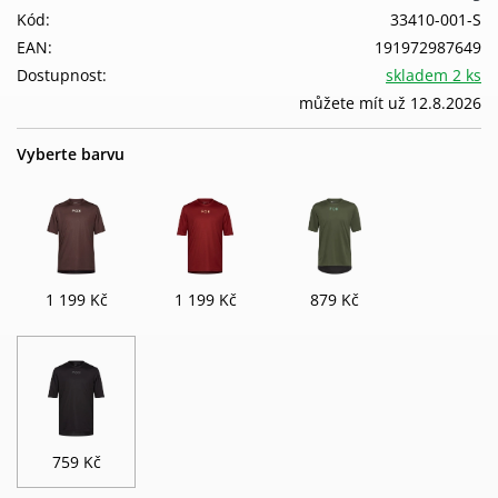
Kód:
33410-001-S
EAN:
191972987649
Dostupnost:
skladem 2 ks
můžete mít už 12.8.2026
Vyberte barvu
1 199 Kč
1 199 Kč
879 Kč
759 Kč