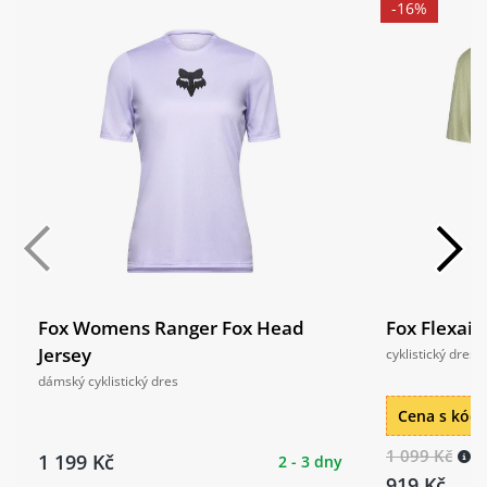
-16%
Fox Womens Ranger Fox Head
Fox Flexair
Jersey
cyklistický dres
dámský cyklistický dres
Cena s kó
1 099 Kč
1 199 Kč
2 - 3 dny
919 Kč