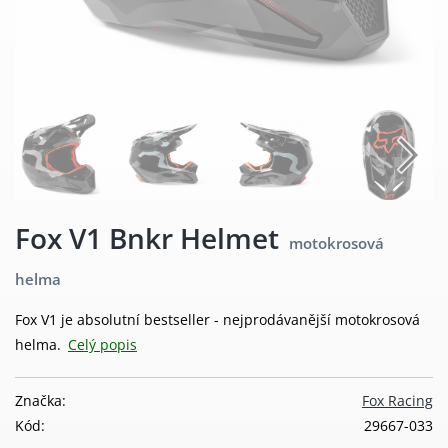
Fox V1 Bnkr Helmet
motokrosová
helma
Fox V1 je absolutní bestseller - nejprodávanější motokrosová
helma.
Celý popis
Značka:
Fox Racing
Kód:
29667-033