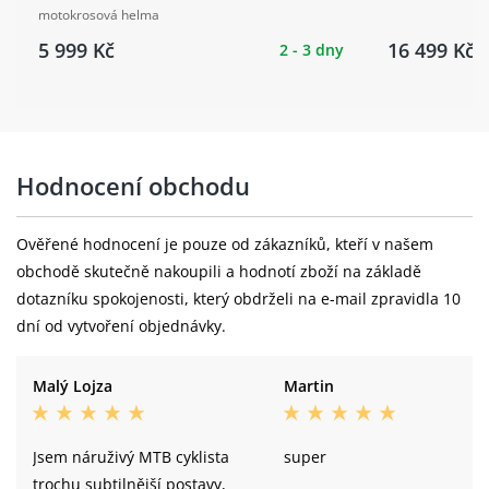
motokrosová helma
5 999 Kč
16 499 Kč
2 - 3 dny
Hodnocení obchodu
Ověřené hodnocení je pouze od zákazníků, kteří v našem
obchodě skutečně nakoupili a hodnotí zboží na základě
dotazníku spokojenosti, který obdrželi na e-mail zpravidla 10
dní od vytvoření objednávky.
Malý Lojza
Martin
Jsem náruživý MTB cyklista
super
trochu subtilnější postavy,