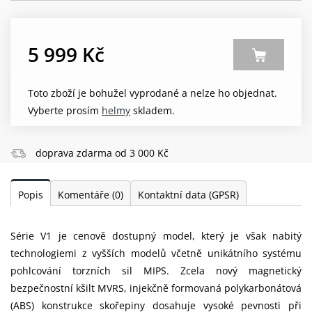
5 999 Kč
Toto zboží je bohužel vyprodané a nelze ho objednat.
Vyberte prosím
helmy
skladem.
doprava zdarma od 3 000 Kč
Popis
Komentáře
(0)
Kontaktní data (GPSR)
Série V1 je cenově dostupný model, který je však nabitý
technologiemi z vyšších modelů včetně unikátního systému
pohlcování torzních sil MIPS. Zcela nový magnetický
bezpečnostní kšilt MVRS, injekčně formovaná polykarbonátová
(ABS) konstrukce skořepiny dosahuje vysoké pevnosti při